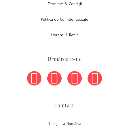
Termene & Condiții
Politica de Confidențialitate
Livrare & Retur
Urmărește-ne
Contact
Timișoara, România