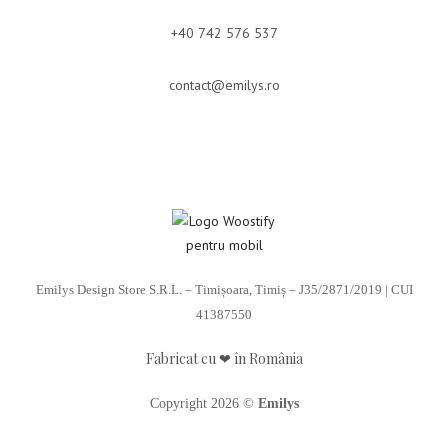
+40 742 576 537
contact@emilys.ro
Emilys Design Store S.R.L. – Timișoara, Timiș – J35/2871/2019 | CUI
41387550
Fabricat cu ❤ în România
Copyright 2026 ©
Emilys