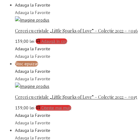
Adauga la Favorite
Adauga la Favorite
Cercei cu cristale „Little Sparks of Love” – Colecție 2022 – #016
139,00
lei
Adaugă în coș
Adauga la Favorite
Adauga la Favorite
Stoc epuizat
Adauga la Favorite
Adauga la Favorite
Cercei cu cristale „Little Sparks of Love” – Colecție 2022 – #015
139,00
lei
Citește mai mult
Adauga la Favorite
Adauga la Favorite
Adauga la Favorite
Adauga la Favorite