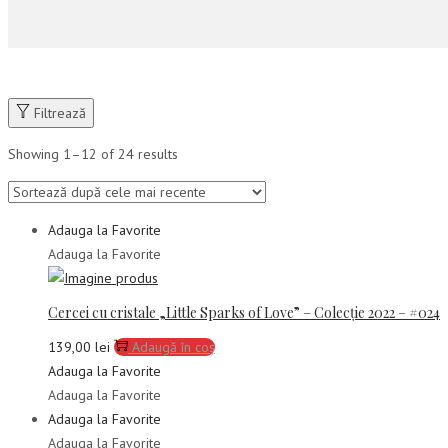
Filtrează
Showing
1
–
12
of 24 results
Adauga la Favorite
Adauga la Favorite
Cercei cu cristale „Little Sparks of Love” – Colecție 2022 – #024
139,00
lei
Adaugă în coș
Adauga la Favorite
Adauga la Favorite
Adauga la Favorite
Adauga la Favorite