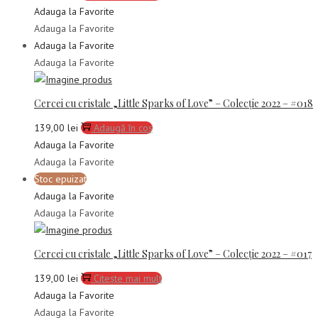
Adauga la Favorite
Adauga la Favorite
Adauga la Favorite
Adauga la Favorite
Cercei cu cristale „Little Sparks of Love” – Colecție 2022 – #018
139,00
lei
Adaugă în coș
Adauga la Favorite
Adauga la Favorite
Stoc epuizat
Adauga la Favorite
Adauga la Favorite
Cercei cu cristale „Little Sparks of Love” – Colecție 2022 – #017
139,00
lei
Citește mai mult
Adauga la Favorite
Adauga la Favorite