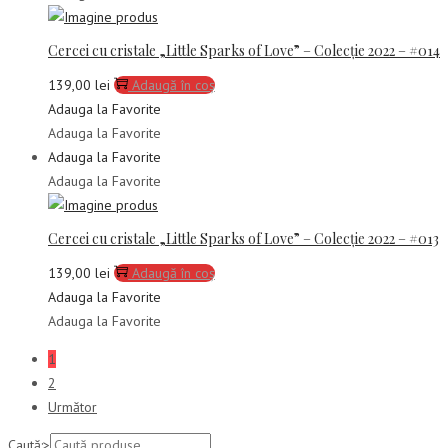
Cercei cu cristale „Little Sparks of Love” – Colecție 2022 – #014
139,00
lei
Adaugă în coș
Adauga la Favorite
Adauga la Favorite
Adauga la Favorite
Adauga la Favorite
Cercei cu cristale „Little Sparks of Love” – Colecție 2022 – #013
139,00
lei
Adaugă în coș
Adauga la Favorite
Adauga la Favorite
1
2
Următor
Caută:>