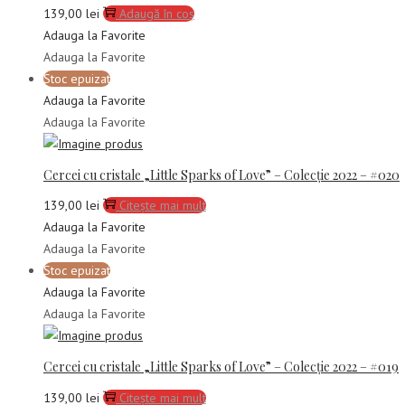
139,00
lei
Adaugă în coș
Adauga la Favorite
Adauga la Favorite
Stoc epuizat
Adauga la Favorite
Adauga la Favorite
Cercei cu cristale „Little Sparks of Love” – Colecție 2022 – #020
139,00
lei
Citește mai mult
Adauga la Favorite
Adauga la Favorite
Stoc epuizat
Adauga la Favorite
Adauga la Favorite
Cercei cu cristale „Little Sparks of Love” – Colecție 2022 – #019
139,00
lei
Citește mai mult