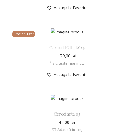
Adauga la Favorite
Stoc epuizat
Cercei LIGHTLY 14
139,00
lei
Citește mai mult
Adauga la Favorite
Cercei arta 03
45,00
lei
Adaugă în coș