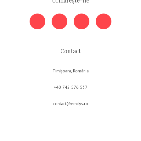
Urmărește-ne
Contact
Timișoara, România
+40 742 576 537
contact@emilys.ro