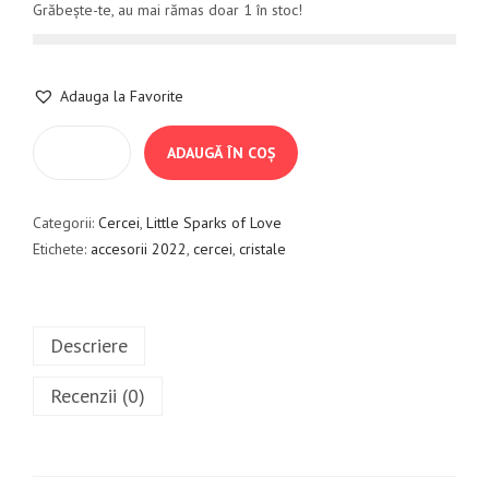
Grăbește-te, au mai rămas doar 1 în stoc!
Adauga la Favorite
ADAUGĂ ÎN COȘ
Categorii:
Cercei
,
Little Sparks of Love
Etichete:
accesorii 2022
,
cercei
,
cristale
Descriere
Recenzii (0)