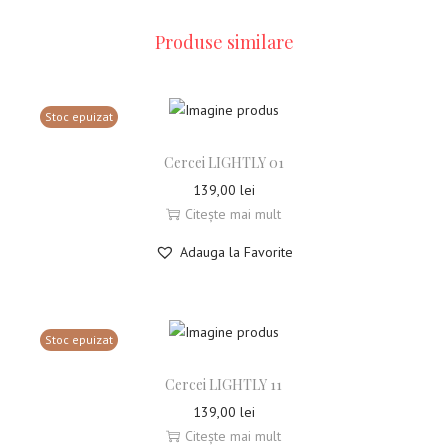
Produse similare
Stoc epuizat
Cercei LIGHTLY 01
139,00
lei
Citește mai mult
Adauga la Favorite
Stoc epuizat
Cercei LIGHTLY 11
139,00
lei
Citește mai mult