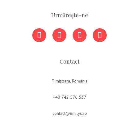
Urmărește-ne
Contact
Timișoara, România
+40 742 576 537
contact@emilys.ro