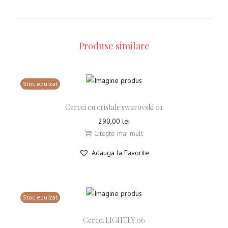
Produse similare
Stoc epuizat
Cercei cu cristale swarovski 01
290,00
lei
Citește mai mult
Adauga la Favorite
Stoc epuizat
Cercei LIGHTLY 06