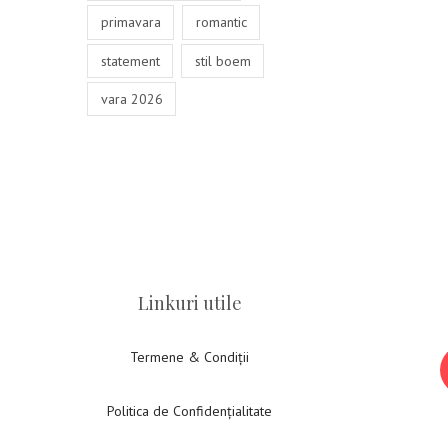
primavara
romantic
statement
stil boem
vara 2026
Linkuri utile
Termene & Condiții
Politica de Confidențialitate