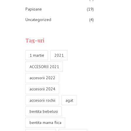
Cit
Papioane
(19)
Adau
Uncategorized
(4)
Tag-uri
1 martie
2021
ACCESORII 2021
accesorii 2022
accesorii 2024
accesorii rochii
agat
bentita bebelusi
bentita mama fiica