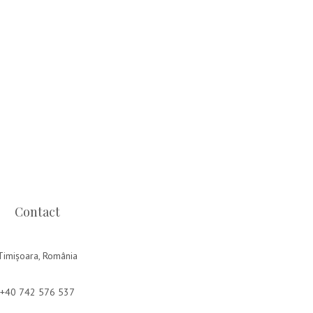
Contact
Timișoara, România
+40 742 576 537