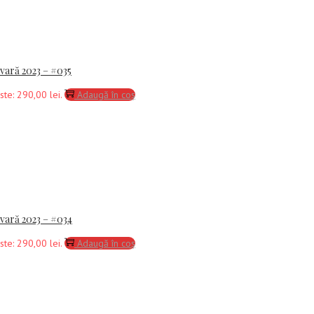
-vară 2023 – #035
ste: 290,00 lei.
Adaugă în coș
-vară 2023 – #034
ste: 290,00 lei.
Adaugă în coș