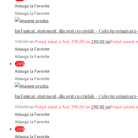
Adauga la Favorite
Adauga la Favorite
Inel unicat, statement, din agat cu cristale – Colecția primăvară
390,00
lei
Prețul inițial a fost: 390,00 lei.
290,00
lei
Prețul curent e
Adauga la Favorite
Adauga la Favorite
-26%
Adauga la Favorite
Adauga la Favorite
Inel unicat, statement, din agat cu cristale – Colecția primăvară
390,00
lei
Prețul inițial a fost: 390,00 lei.
290,00
lei
Prețul curent e
Adauga la Favorite
Adauga la Favorite
-26%
Adauga la Favorite