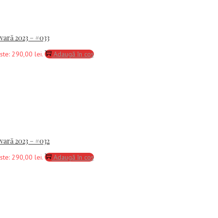
-vară 2023 – #033
ste: 290,00 lei.
Adaugă în coș
-vară 2023 – #032
ste: 290,00 lei.
Adaugă în coș