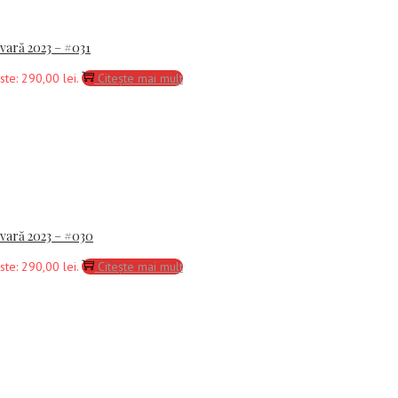
-vară 2023 – #031
ste: 290,00 lei.
Citește mai mult
ă-vară 2023 – #030
ste: 290,00 lei.
Citește mai mult