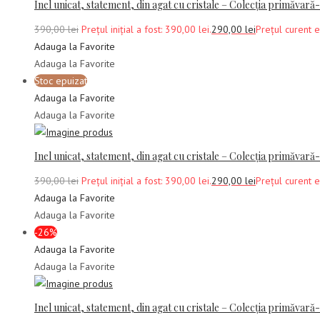
Inel unicat, statement, din agat cu cristale – Colecția primăvară
390,00
lei
Prețul inițial a fost: 390,00 lei.
290,00
lei
Prețul curent e
Adauga la Favorite
Adauga la Favorite
Stoc epuizat
Adauga la Favorite
Adauga la Favorite
Inel unicat, statement, din agat cu cristale – Colecția primăvară
390,00
lei
Prețul inițial a fost: 390,00 lei.
290,00
lei
Prețul curent e
Adauga la Favorite
Adauga la Favorite
-26%
Adauga la Favorite
Adauga la Favorite
Inel unicat, statement, din agat cu cristale – Colecția primăvară