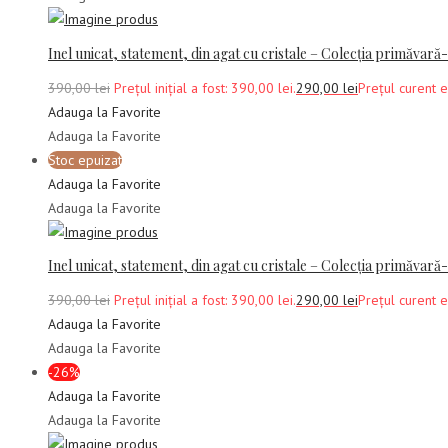
Inel unicat, statement, din agat cu cristale – Colecția primăvară
390,00
lei
Prețul inițial a fost: 390,00 lei.
290,00
lei
Prețul curent e
Adauga la Favorite
Adauga la Favorite
Stoc epuizat
Adauga la Favorite
Adauga la Favorite
Inel unicat, statement, din agat cu cristale – Colecția primăvar
390,00
lei
Prețul inițial a fost: 390,00 lei.
290,00
lei
Prețul curent e
Adauga la Favorite
Adauga la Favorite
-26%
Adauga la Favorite
Adauga la Favorite