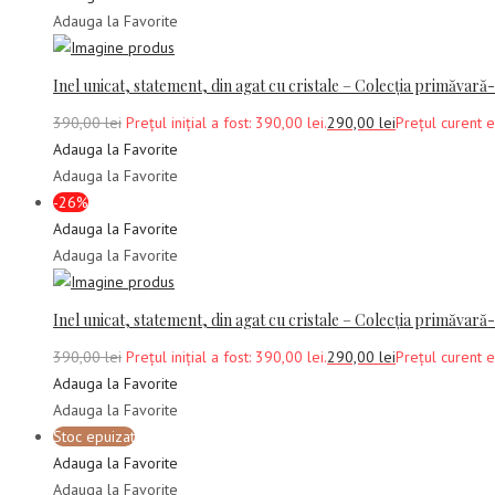
Adauga la Favorite
Inel unicat, statement, din agat cu cristale – Colecția primăvară
390,00
lei
Prețul inițial a fost: 390,00 lei.
290,00
lei
Prețul curent e
Adauga la Favorite
Adauga la Favorite
-26%
Adauga la Favorite
Adauga la Favorite
Inel unicat, statement, din agat cu cristale – Colecția primăvară
390,00
lei
Prețul inițial a fost: 390,00 lei.
290,00
lei
Prețul curent e
Adauga la Favorite
Adauga la Favorite
Stoc epuizat
Adauga la Favorite
Adauga la Favorite