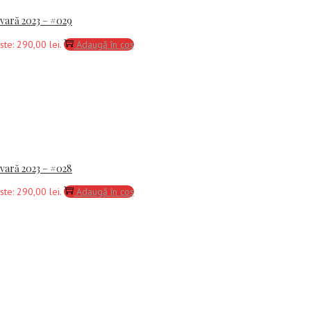
-vară 2023 – #029
ste: 290,00 lei.
Adaugă în coș
-vară 2023 – #028
ste: 290,00 lei.
Adaugă în coș