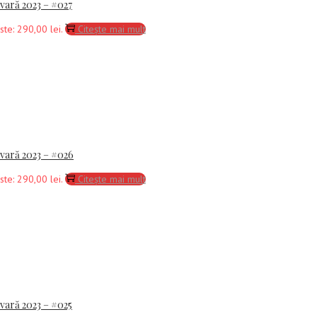
-vară 2023 – #027
ste: 290,00 lei.
Citește mai mult
-vară 2023 – #026
ste: 290,00 lei.
Citește mai mult
-vară 2023 – #025