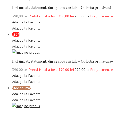
Inel unicat, statement, din agat cu cristale – Colecția primăvară
390,00
lei
Prețul inițial a fost: 390,00 lei.
290,00
lei
Prețul curent e
Adauga la Favorite
Adauga la Favorite
-26%
Adauga la Favorite
Adauga la Favorite
Inel unicat, statement, din agat cu cristale – Colecția primăvară
390,00
lei
Prețul inițial a fost: 390,00 lei.
290,00
lei
Prețul curent e
Adauga la Favorite
Adauga la Favorite
Stoc epuizat
Adauga la Favorite
Adauga la Favorite