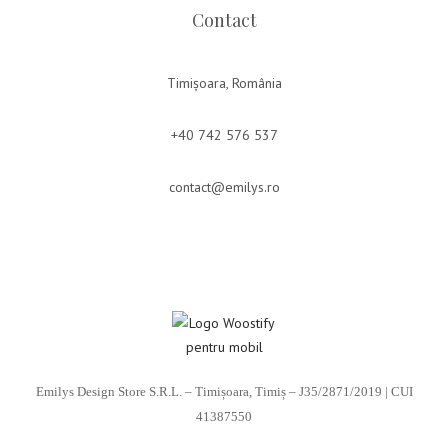
Contact
Timișoara, România
+40 742 576 537
contact@emilys.ro
Emilys Design Store S.R.L. – Timișoara, Timiș – J35/2871/2019 | CUI
41387550