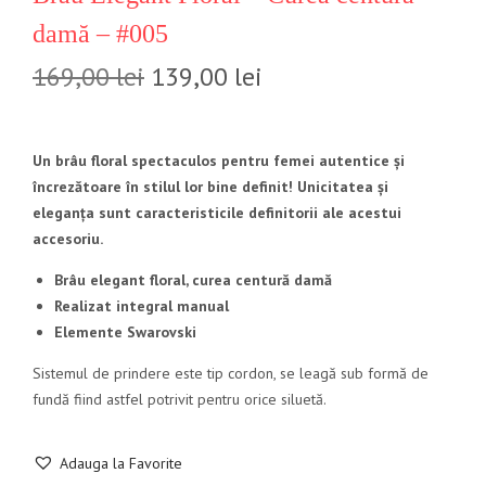
damă – #005
169,00
lei
139,00
lei
Un brâu floral spectaculos pentru femei autentice și
încrezătoare în stilul lor bine definit! Unicitatea și
eleganța sunt caracteristicile definitorii ale acestui
accesoriu.
Brâu elegant floral, curea centură damă
Realizat integral manual
Elemente Swarovski
Sistemul de prindere este tip cordon, se leagă sub formă de
fundă fiind astfel potrivit pentru orice siluetă.
Adauga la Favorite