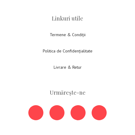
Linkuri utile
Termene & Condiții
Politica de Confidențialitate
Livrare & Retur
Urmărește-ne