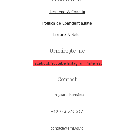
Termene & Condiții
Politica de Confidențialitate
Livrare & Retur
Urmărește-ne
Facebook
Youtube
Instagram
Pinterest
Contact
Timișoara, România
+40 742 576 537
contact@emilys.ro