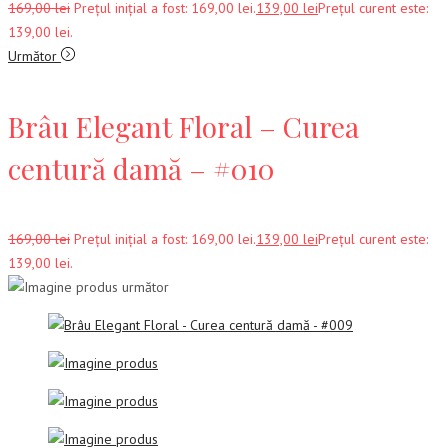
169,00
lei
Prețul inițial a fost: 169,00 lei.
139,00
lei
Prețul curent este:
139,00 lei.
Următor
Brâu Elegant Floral – Curea
centură damă – #010
169,00
lei
Prețul inițial a fost: 169,00 lei.
139,00
lei
Prețul curent este:
139,00 lei.