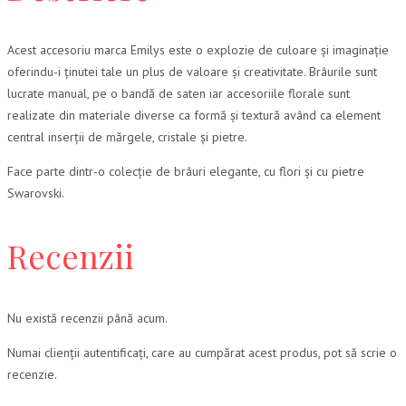
Acest accesoriu marca Emilys este o explozie de culoare și imaginație
oferindu-i ținutei tale un plus de valoare și creativitate. Brâurile sunt
lucrate manual, pe o bandă de saten iar accesoriile florale sunt
realizate din materiale diverse ca formă și textură având ca element
central inserții de mărgele, cristale și pietre.
Face parte dintr-o colecție de brâuri elegante, cu flori și cu pietre
Swarovski.
Recenzii
Nu există recenzii până acum.
Numai clienții autentificați, care au cumpărat acest produs, pot să scrie o
recenzie.