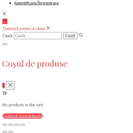
Autentificare/Înregistrare
Tastează pentru a căuta
Caută:
Coșul de produse
0
No products in the cart.
Continuă cumpărăturile