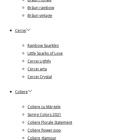
Brâuri rainbow
Brâuri vintage
Cercei
Rainbow Sparkles
Little Sparks of Love
Cercei Lightly
Cercei arta
Cercei Crystal
Coliere
Coliere cu Mărgele
Spring Colors 2021
Coliere Florale Statement
Coliere flower pop
Coliere glamour