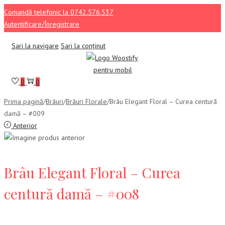
Comandă telefonic la 0742.576.537
Autentificare/Înregistrare
Sari la navigare
Sari la conținut
0
0
Prima pagină
/
Brâuri
/
Brâuri Florale
/
Brâu Elegant Floral – Curea centură
damă – #009
Anterior
Brâu Elegant Floral – Curea
centură damă – #008