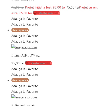
95,00
lei
Prețul inițial a fost: 95,00 lei.
75,00
lei
Prețul curent
este: 75,00 lei.
Citește mai mult
Adauga la Favorite
Adauga la Favorite
Stoc epuizat
Adauga la Favorite
Adauga la Favorite
Brâu RAINBOW 02
95,00
lei
Citește mai mult
Adauga la Favorite
Adauga la Favorite
Stoc epuizat
Adauga la Favorite
Adauga la Favorite
Brâu vintage 08