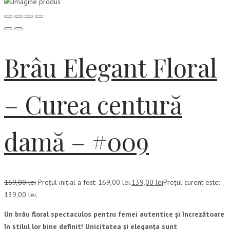
Brâu Elegant Floral
– Curea centură
damă – #009
169,00
lei
Prețul inițial a fost: 169,00 lei.
139,00
lei
Prețul curent este:
139,00 lei.
Un brâu floral spectaculos pentru femei autentice și încrezătoare
în stilul lor bine definit! Unicitatea și eleganța sunt