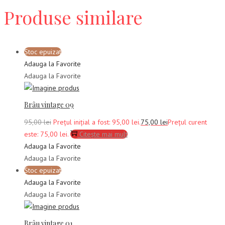
Produse similare
Stoc epuizat
Adauga la Favorite
Adauga la Favorite
Brâu vintage 09
95,00
lei
Prețul inițial a fost: 95,00 lei.
75,00
lei
Prețul curent
este: 75,00 lei.
Citește mai mult
Adauga la Favorite
Adauga la Favorite
Stoc epuizat
Adauga la Favorite
Adauga la Favorite
Brâu vintage 01