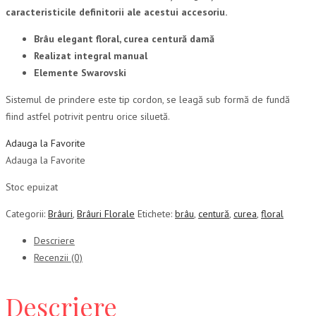
caracteristicile definitorii ale acestui accesoriu.
Brâu elegant floral, curea centură damă
Realizat integral manual
Elemente Swarovski
Sistemul de prindere este tip cordon, se leagă sub formă de fundă
fiind astfel potrivit pentru orice siluetă.
Adauga la Favorite
Adauga la Favorite
Stoc epuizat
Categorii:
Brâuri
,
Brâuri Florale
Etichete:
brâu
,
centură
,
curea
,
floral
Descriere
Recenzii (0)
Descriere