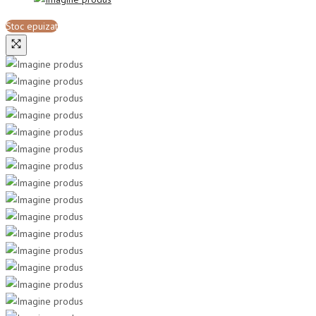
Stoc epuizat