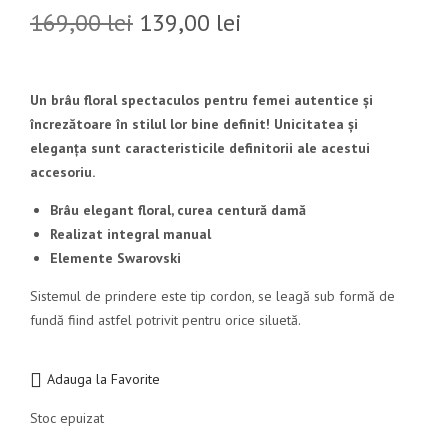
169,00
lei
139,00
lei
Un brâu floral spectaculos pentru femei autentice și
încrezătoare în stilul lor bine definit! Unicitatea și
eleganța sunt caracteristicile definitorii ale acestui
accesoriu.
Brâu elegant floral, curea centură damă
Realizat integral manual
Elemente Swarovski
Sistemul de prindere este tip cordon, se leagă sub formă de
fundă fiind astfel potrivit pentru orice siluetă.
Adauga la Favorite
Stoc epuizat