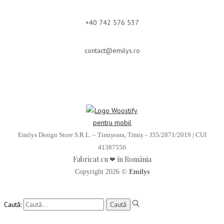
+40 742 576 537
contact@emilys.ro
Emilys Design Store S.R.L. – Timișoara, Timiș – J35/2871/2019 | CUI
41387550
Fabricat cu ❤ în România
Copyright 2026 ©
Emilys
Caută: