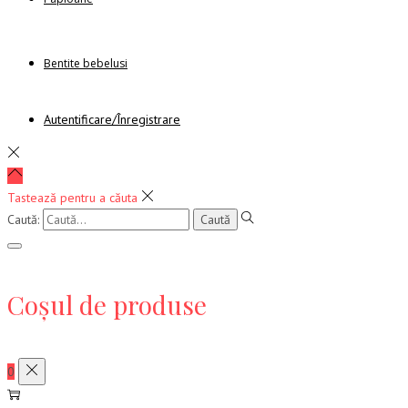
Bentite bebelusi
Autentificare/Înregistrare
Tastează pentru a căuta
Caută:
Coșul de produse
0