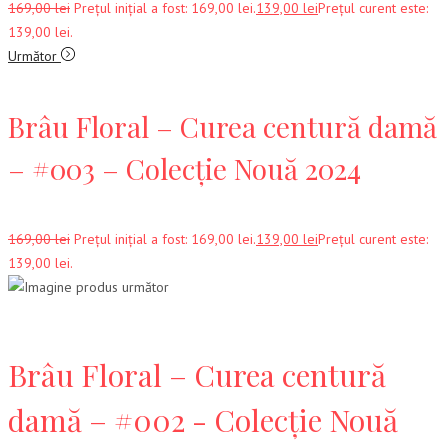
169,00
lei
Prețul inițial a fost: 169,00 lei.
139,00
lei
Prețul curent este:
139,00 lei.
Următor
Brâu Floral – Curea centură damă
– #003 – Colecție Nouă 2024
169,00
lei
Prețul inițial a fost: 169,00 lei.
139,00
lei
Prețul curent este:
139,00 lei.
Brâu Floral – Curea centură
damă – #002 - Colecție Nouă