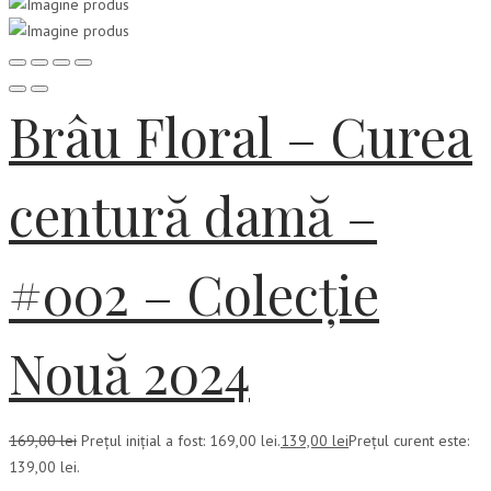
Brâu Floral – Curea
centură damă –
#002 – Colecție
Nouă 2024
169,00
lei
Prețul inițial a fost: 169,00 lei.
139,00
lei
Prețul curent este:
139,00 lei.