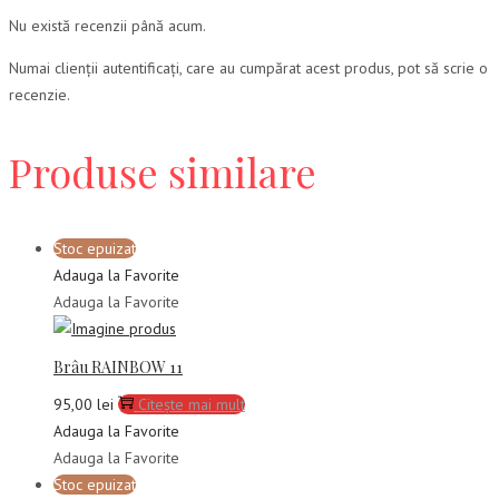
Nu există recenzii până acum.
Numai clienții autentificați, care au cumpărat acest produs, pot să scrie o
recenzie.
Produse similare
Stoc epuizat
Adauga la Favorite
Adauga la Favorite
Brâu RAINBOW 11
95,00
lei
Citește mai mult
Adauga la Favorite
Adauga la Favorite
Stoc epuizat