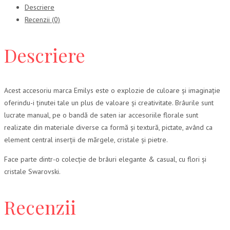
Descriere
Recenzii (0)
Descriere
Acest accesoriu marca Emilys este o explozie de culoare și imaginație
oferindu-i ținutei tale un plus de valoare și creativitate. Brâurile sunt
lucrate manual, pe o bandă de saten iar accesoriile florale sunt
realizate din materiale diverse ca formă și textură, pictate, având ca
element central inserții de mărgele, cristale și pietre.
Face parte dintr-o colecție de brâuri elegante & casual, cu flori și
cristale Swarovski.
Recenzii