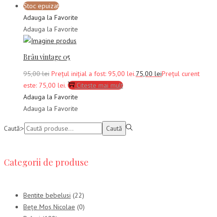
Stoc epuizat
Adauga la Favorite
Adauga la Favorite
Brâu vintage 05
95,00
lei
Prețul inițial a fost: 95,00 lei.
75,00
lei
Prețul curent
este: 75,00 lei.
Citește mai mult
Adauga la Favorite
Adauga la Favorite
Caută:>
Caută
Categorii de produse
Bentite bebelusi
(22)
Bețe Moș Nicolae
(0)