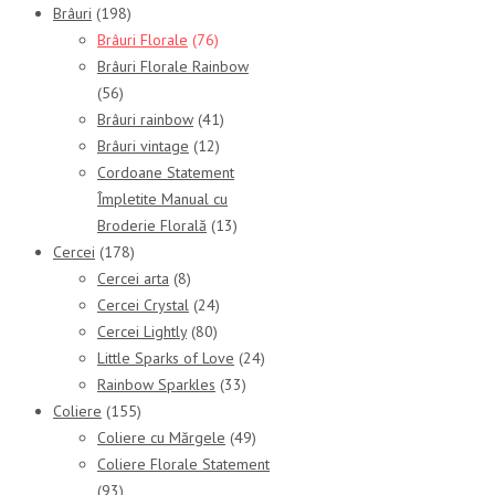
Brâuri
(198)
Brâuri Florale
(76)
Brâuri Florale Rainbow
(56)
Brâuri rainbow
(41)
Brâuri vintage
(12)
Cordoane Statement
Împletite Manual cu
Broderie Florală
(13)
Cercei
(178)
Cercei arta
(8)
Cercei Crystal
(24)
Cercei Lightly
(80)
Little Sparks of Love
(24)
Rainbow Sparkles
(33)
Coliere
(155)
Coliere cu Mărgele
(49)
Coliere Florale Statement
(93)