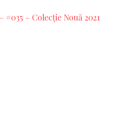
– #035 – Colecție Nouă 2021