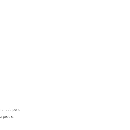
 manual, pe o
i pietre.