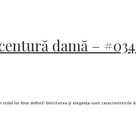
 centură damă – #034
tilul lor bine definit! Unicitatea și eleganța sunt caracteristicile de