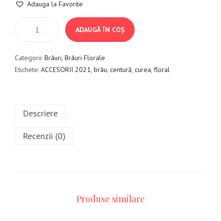
Adauga la Favorite
ADAUGĂ ÎN COȘ
Categorii:
Brâuri
,
Brâuri Florale
Etichete:
ACCESORII 2021
,
brâu
,
centură
,
curea
,
floral
Descriere
Recenzii (0)
Produse similare