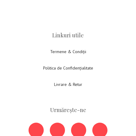
Linkuri utile
Termene & Condiții
Politica de Confidențialitate
Livrare & Retur
Urmărește-ne