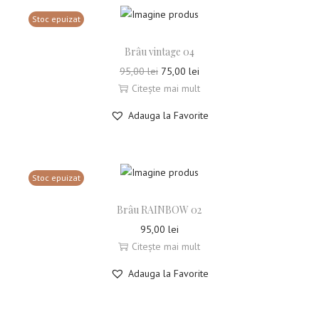
Stoc epuizat
Brâu vintage 04
95,00
lei
75,00
lei
Citește mai mult
Adauga la Favorite
Stoc epuizat
Brâu RAINBOW 02
95,00
lei
Citește mai mult
Adauga la Favorite