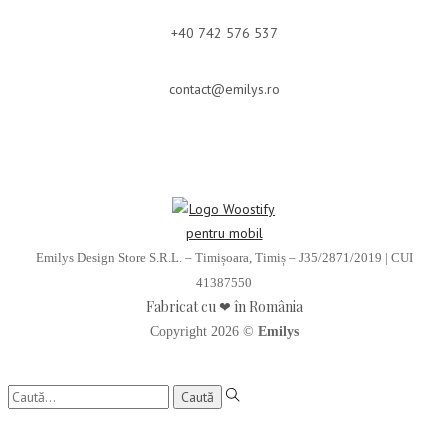
+40 742 576 537
contact@emilys.ro
Emilys Design Store S.R.L. – Timișoara, Timiș – J35/2871/2019 | CUI
41387550
Fabricat cu ❤ în România
Copyright 2026 ©
Emilys
Caută: