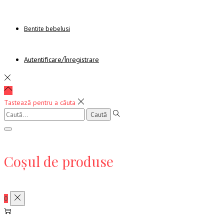
Bentite bebelusi
Autentificare/Înregistrare
Tastează pentru a căuta
Caută:
Coșul de produse
0