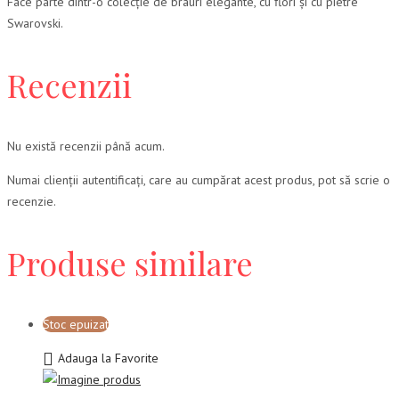
Face parte dintr-o colecție de brâuri elegante, cu flori și cu pietre
Swarovski.
Recenzii
Nu există recenzii până acum.
Numai clienții autentificați, care au cumpărat acest produs, pot să scrie o
recenzie.
Produse similare
Stoc epuizat
Adauga la Favorite