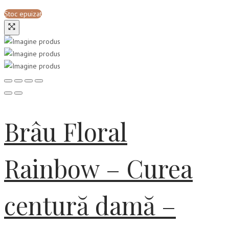
Stoc epuizat
Brâu Floral
Rainbow – Curea
centură damă –