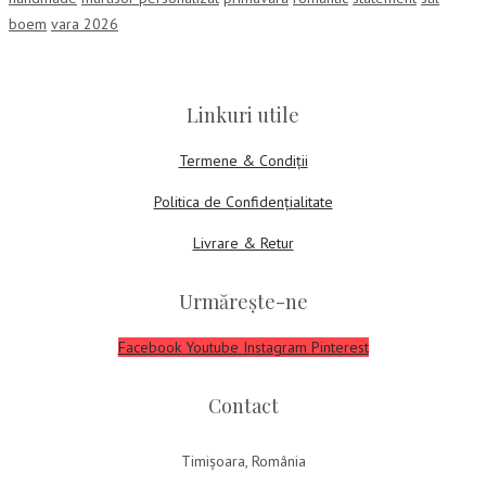
boem
vara 2026
Linkuri utile
Termene & Condiții
Politica de Confidențialitate
Livrare & Retur
Urmărește-ne
Facebook
Youtube
Instagram
Pinterest
Contact
Timișoara, România