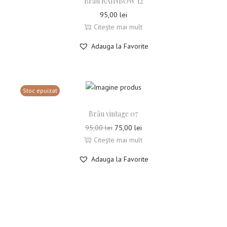
Brâu RAINBOW 12
95,00
lei
Citește mai mult
Adauga la Favorite
Stoc epuizat
Brâu vintage 07
95,00
lei
75,00
lei
Citește mai mult
Adauga la Favorite