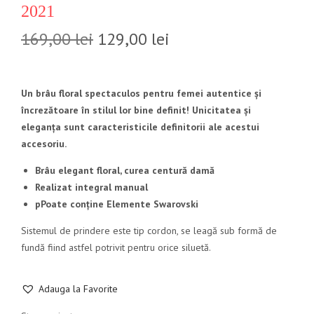
2021
169,00
lei
129,00
lei
Un brâu floral spectaculos pentru femei autentice și
încrezătoare în stilul lor bine definit! Unicitatea și
eleganța sunt caracteristicile definitorii ale acestui
accesoriu.
Brâu elegant floral, curea centură damă
Realizat integral manual
pPoate conține Elemente Swarovski
Sistemul de prindere este tip cordon, se leagă sub formă de
fundă fiind astfel potrivit pentru orice siluetă.
Adauga la Favorite