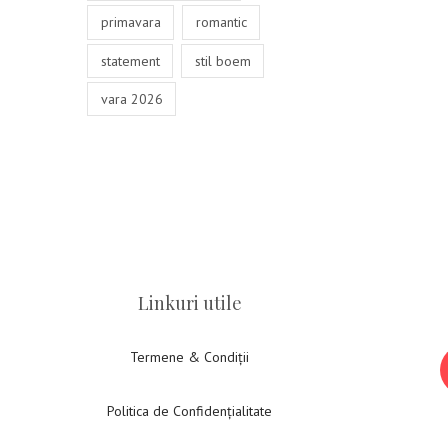
primavara
romantic
statement
stil boem
vara 2026
Linkuri utile
Termene & Condiții
Politica de Confidențialitate