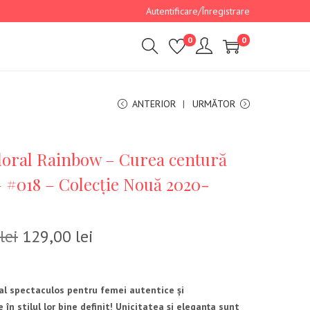
Autentificare/Înregistrare
0
0
ANTERIOR
URMĂTOR
loral Rainbow – Curea centură
 #018 – Colecție Nouă 2020-
lei
129,00
lei
ral spectaculos pentru femei autentice și
 în stilul lor bine definit! Unicitatea și eleganța sunt