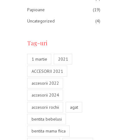
Papioane
(19)
Uncategorized
(4)
Tag-uri
1 martie
2021
ACCESORII 2021
accesorii 2022
accesorii 2024
accesorii rochii
agat
bentita bebelusi
bentita mama fiica