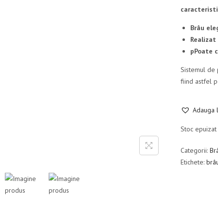
caracteristi
Brâu ele
Realizat
pPoate c
Sistemul de 
fiind astfel p
Adauga l
Stoc epuizat
Categorii:
Br
Etichete:
brâ