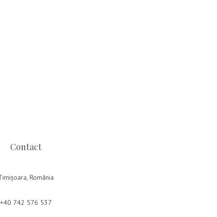
Contact
Timișoara, România
+40 742 576 537