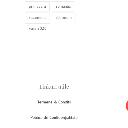
primavara
romantic
statement
stil boem
vara 2026
Linkuri utile
Termene & Condiții
Politica de Confidențialitate