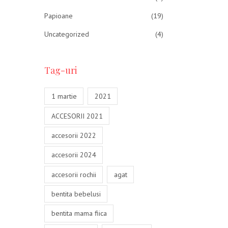
Adau
Papioane
(19)
Uncategorized
(4)
Tag-uri
1 martie
2021
ACCESORII 2021
accesorii 2022
accesorii 2024
accesorii rochii
agat
bentita bebelusi
bentita mama fiica