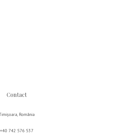
Contact
Timișoara, România
+40 742 576 537