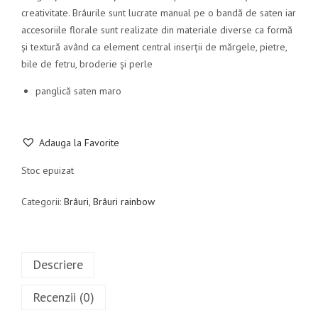
creativitate. Brâurile sunt lucrate manual pe o bandă de saten iar
accesoriile florale sunt realizate din materiale diverse ca formă
și textură având ca element central inserții de mărgele, pietre,
bile de fetru, broderie și perle
panglică saten maro
Adauga la Favorite
Stoc epuizat
Categorii:
Brâuri
,
Brâuri rainbow
Descriere
Recenzii (0)