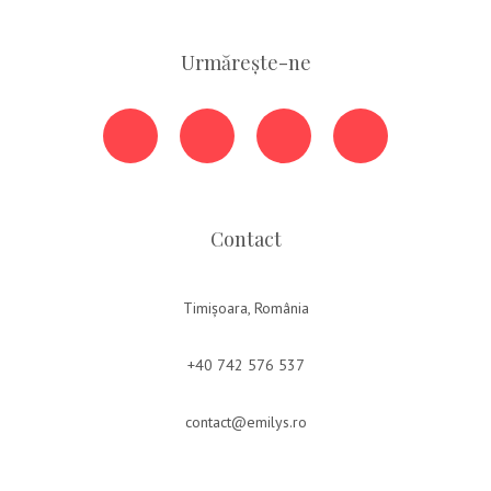
Urmărește-ne
Contact
Timișoara, România
+40 742 576 537
contact@emilys.ro