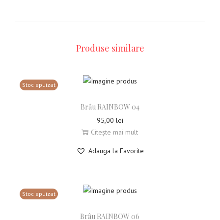
Produse similare
Stoc epuizat
Brâu RAINBOW 04
95,00
lei
Citește mai mult
Adauga la Favorite
Stoc epuizat
Brâu RAINBOW 06