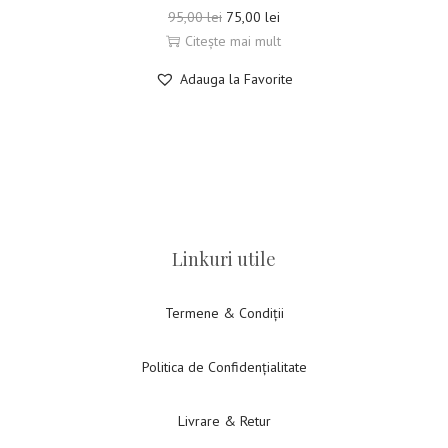
95,00
lei
75,00
lei
Citește mai mult
Adauga la Favorite
Linkuri utile
Termene & Condiții
Politica de Confidențialitate
Livrare & Retur