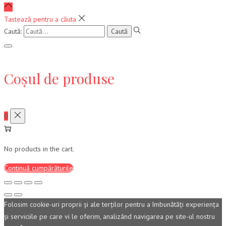
Tastează pentru a căuta
Caută:
Coșul de produse
0
No products in the cart.
Continuă cumpărăturile
Folosim cookie-uri proprii şi ale terţilor pentru a îmbunătăţi experienţa
şi serviciile pe care vi le oferim, analizând navigarea pe site-ul nostru