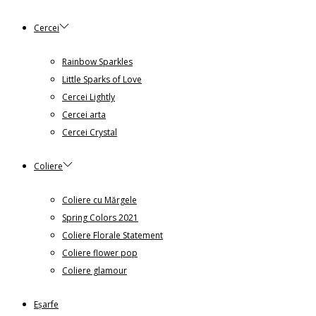
Cercei
Rainbow Sparkles
Little Sparks of Love
Cercei Lightly
Cercei arta
Cercei Crystal
Coliere
Coliere cu Mărgele
Spring Colors 2021
Coliere Florale Statement
Coliere flower pop
Coliere glamour
Eșarfe