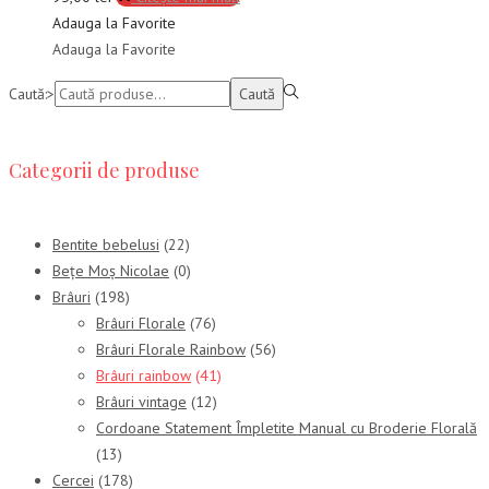
Adauga la Favorite
Adauga la Favorite
Caută:>
Caută
Categorii de produse
Bentite bebelusi
(22)
Bețe Moș Nicolae
(0)
Brâuri
(198)
Brâuri Florale
(76)
Brâuri Florale Rainbow
(56)
Brâuri rainbow
(41)
Brâuri vintage
(12)
Cordoane Statement Împletite Manual cu Broderie Florală
(13)
Cercei
(178)