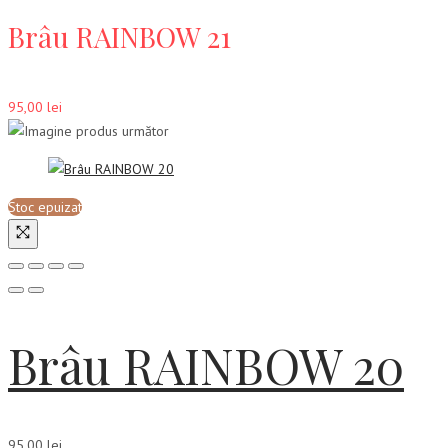
Brâu RAINBOW 21
95,00
lei
Stoc epuizat
Brâu RAINBOW 20
95,00
lei