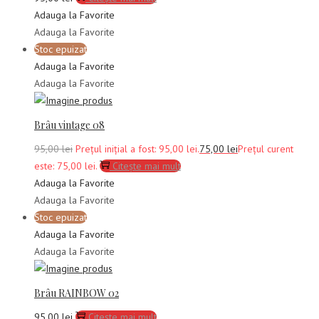
Adauga la Favorite
Adauga la Favorite
Stoc epuizat
Adauga la Favorite
Adauga la Favorite
Brâu vintage 08
95,00
lei
Prețul inițial a fost: 95,00 lei.
75,00
lei
Prețul curent
este: 75,00 lei.
Citește mai mult
Adauga la Favorite
Adauga la Favorite
Stoc epuizat
Adauga la Favorite
Adauga la Favorite
Brâu RAINBOW 02
95,00
lei
Citește mai mult