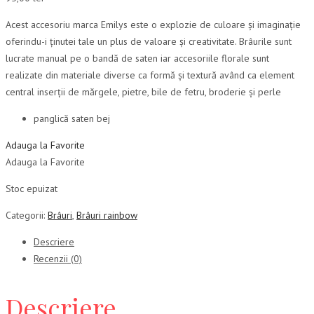
Acest accesoriu marca Emilys este o explozie de culoare și imaginație
oferindu-i ținutei tale un plus de valoare și creativitate. Brâurile sunt
lucrate manual pe o bandă de saten iar accesoriile florale sunt
realizate din materiale diverse ca formă și textură având ca element
central inserții de mărgele, pietre, bile de fetru, broderie și perle
panglică saten bej
Adauga la Favorite
Adauga la Favorite
Stoc epuizat
Categorii:
Brâuri
,
Brâuri rainbow
Descriere
Recenzii (0)
Descriere