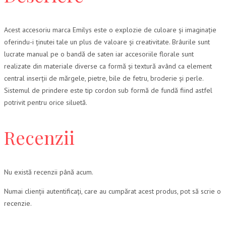
Acest accesoriu marca Emilys este o explozie de culoare și imaginație
oferindu-i ținutei tale un plus de valoare și creativitate. Brâurile sunt
lucrate manual pe o bandă de saten iar accesoriile florale sunt
realizate din materiale diverse ca formă și textură având ca element
central inserții de mărgele, pietre, bile de fetru, broderie și perle.
Sistemul de prindere este tip cordon sub formă de fundă fiind astfel
potrivit pentru orice siluetă.
Recenzii
Nu există recenzii până acum.
Numai clienții autentificați, care au cumpărat acest produs, pot să scrie o
recenzie.