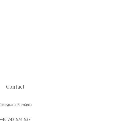
Contact
Timișoara, România
+40 742 576 537