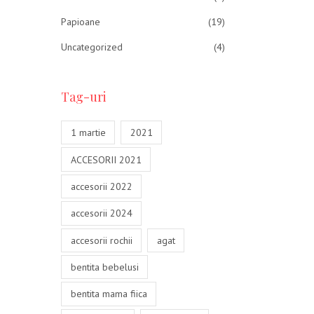
Papioane
(19)
Uncategorized
(4)
Tag-uri
1 martie
2021
ACCESORII 2021
accesorii 2022
accesorii 2024
accesorii rochii
agat
bentita bebelusi
bentita mama fiica