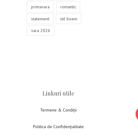
primavara
romantic
statement
stil boem
vara 2026
Linkuri utile
Termene & Condiții
Politica de Confidențialitate