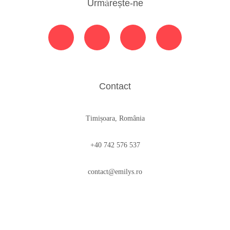
Urmărește-ne
Contact
Timișoara, România
+40 742 576 537
contact@emilys.ro