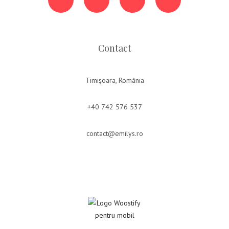
Contact
Timișoara, România
+40 742 576 537
contact@emilys.ro