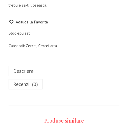
trebuie să-ți lipsească.
Adauga la Favorite
Stoc epuizat
Categorii:
Cercei
,
Cercei arta
Descriere
Recenzii (0)
Produse similare