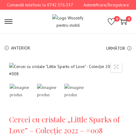
Comandă telefonic la 0742.576.537
Autentificare/Înregistrare
0
0
ANTERIOR
URMĂTOR
Cercei cu cristale „Little Sparks of
Love” – Colecție 2022 – #008