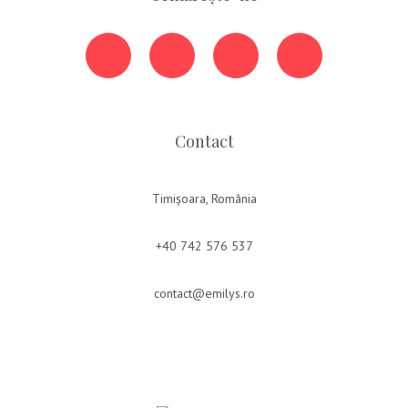
Contact
Timișoara, România
+40 742 576 537
contact@emilys.ro