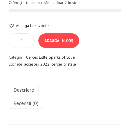
Grăbește-te, au mai rămas doar 2 în stoc!
Adauga la Favorite
ADAUGĂ ÎN COȘ
Categorii:
Cercei
,
Little Sparks of Love
Etichete:
accesorii 2022
,
cercei
,
cristale
Descriere
Recenzii (0)