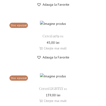
Adauga la Favorite
Stoc epuizat
Cercei arta 01
45,00
lei
Citește mai mult
Adauga la Favorite
Stoc epuizat
Cercei LIGHTLY 11
139,00
lei
Citește mai mult