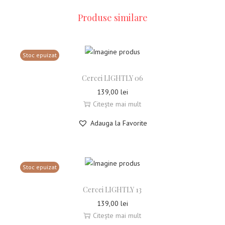
Produse similare
Stoc epuizat
Cercei LIGHTLY 06
139,00
lei
Citește mai mult
Adauga la Favorite
Stoc epuizat
Cercei LIGHTLY 13
139,00
lei
Citește mai mult