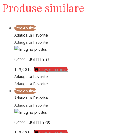
Produse similare
Stoc epuizat
Adauga la Favorite
Adauga la Favorite
Cercei LIGHTLY 12
139,00
lei
Citește mai mult
Adauga la Favorite
Adauga la Favorite
Stoc epuizat
Adauga la Favorite
Adauga la Favorite
Cercei LIGHTLY 05
139,00
lei
Citește mai mult