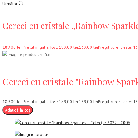
Următor
Cercei cu cristale „Rainbow Sparkl
189,00
lei
Prețul inițial a fost: 189,00 lei.
139,00
lei
Prețul curent este: 13
Cercei cu cristale "Rainbow Spark
189,00
lei
Prețul inițial a fost: 189,00 lei.
139,00
lei
Prețul curent este: 13
Adaugă în coș