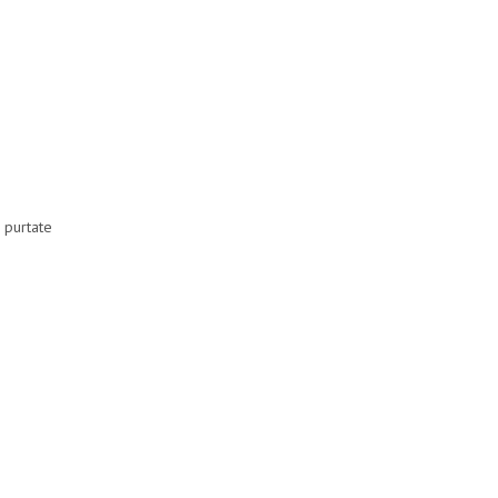
i purtate