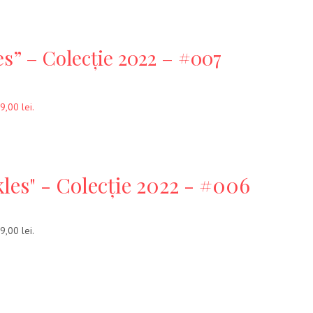
es” – Colecție 2022 – #007
9,00 lei.
les" - Colecție 2022 - #006
9,00 lei.