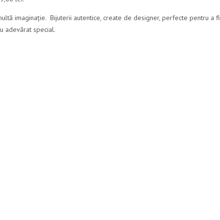
multă imaginație. Bijuterii autentice, create de designer, perfecte pentru a f
cu adevărat special.