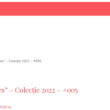
kles” – Colecție 2022 – #006
es” – Colecție 2022 – #005
9,00 lei.