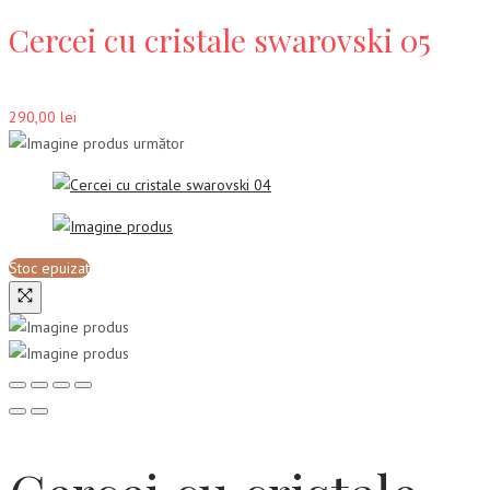
Cercei cu cristale swarovski 05
290,00
lei
Stoc epuizat