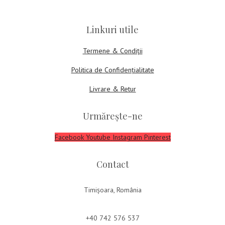
Linkuri utile
Termene & Condiții
Politica de Confidențialitate
Livrare & Retur
Urmărește-ne
Facebook
Youtube
Instagram
Pinterest
Contact
Timișoara, România
+40 742 576 537