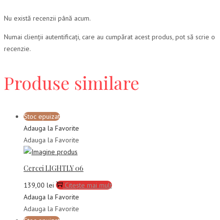
Nu există recenzii până acum.
Numai clienții autentificați, care au cumpărat acest produs, pot să scrie o
recenzie.
Produse similare
Stoc epuizat
Adauga la Favorite
Adauga la Favorite
Cercei LIGHTLY 06
139,00
lei
Citește mai mult
Adauga la Favorite
Adauga la Favorite