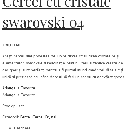
Cercei cu cristale
swarovski 04
290,00
lei
Acești cercei sunt povestea de iubire dintre strălucirea cristalelor și
elementelor swarovski și imaginație. Sunt bijuterii autentice create de
designer și sunt perfecți pentru a fi purtati atunci când vrei să te simți
unică și prețioasă sau când dorești să faci un cadou cu adevărat special.
Adauga la Favorite
Adauga la Favorite
Stoc epuizat
Categorii:
Cercei
,
Cercei Crystal
Descriere