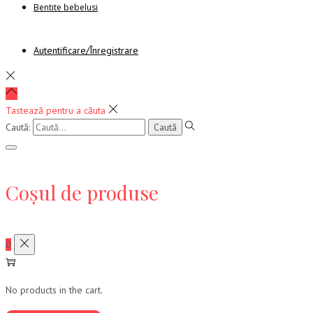
Bentite bebelusi
Autentificare/Înregistrare
Tastează pentru a căuta
Caută:
Coșul de produse
0
No products in the cart.