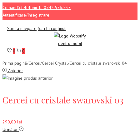
Comandă telefonic la 0742.576.537
Autentificare/Înregistrare
Sari la navigare
Sari la conținut
0
0
Prima pagină
/
Cercei
/
Cercei Crystal
/
Cercei cu cristale swarovski 04
Anterior
Cercei cu cristale swarovski 03
290,00
lei
Următor