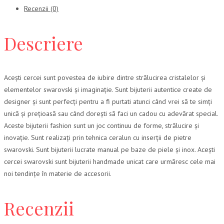
Recenzii (0)
Descriere
Acești cercei sunt povestea de iubire dintre strălucirea cristalelor și
elementelor swarovski și imaginație. Sunt bijuterii autentice create de
designer și sunt perfecți pentru a fi purtati atunci când vrei să te simți
unică și prețioasă sau când dorești să faci un cadou cu adevărat special.
Aceste bijuterii fashion sunt un joc continuu de forme, strălucire și
inovație. Sunt realizați prin tehnica ceralun cu inserții de pietre
swarovski. Sunt bijuterii lucrate manual pe baze de piele și inox. Acești
cercei swarovski sunt bijuterii handmade unicat care urmăresc cele mai
noi tendințe în materie de accesorii.
Recenzii