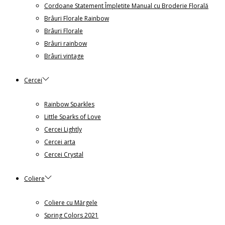
Cordoane Statement Împletite Manual cu Broderie Florală
Brâuri Florale Rainbow
Brâuri Florale
Brâuri rainbow
Brâuri vintage
Cercei
Rainbow Sparkles
Little Sparks of Love
Cercei Lightly
Cercei arta
Cercei Crystal
Coliere
Coliere cu Mărgele
Spring Colors 2021