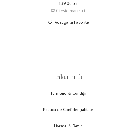
139,00
lei
Citește mai mult
Adauga la Favorite
Linkuri utile
Termene & Condiții
Politica de Confidențialitate
Livrare & Retur