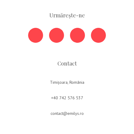
Urmărește-ne
Contact
Timișoara, România
+40 742 576 537
contact@emilys.ro