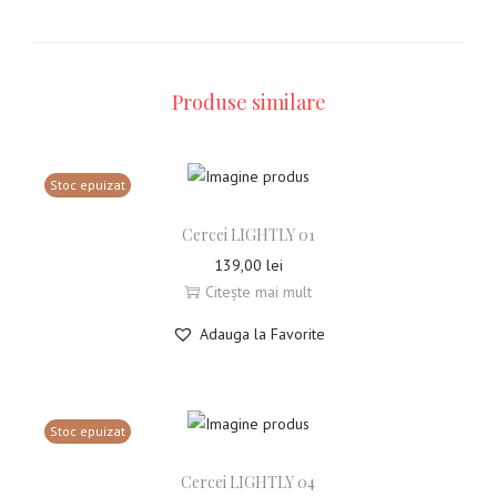
Produse similare
Stoc epuizat
Cercei LIGHTLY 01
139,00
lei
Citește mai mult
Adauga la Favorite
Stoc epuizat
Cercei LIGHTLY 04