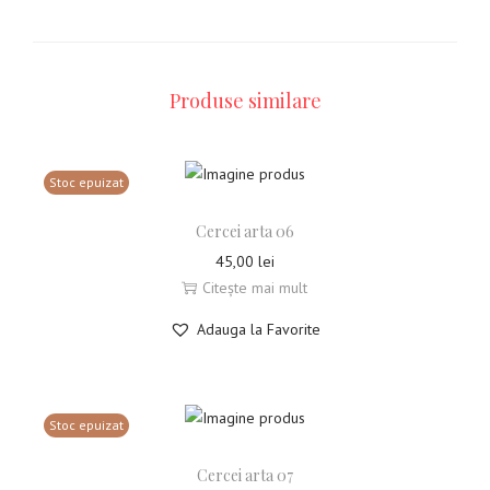
Produse similare
Stoc epuizat
Cercei arta 06
45,00
lei
Citește mai mult
Adauga la Favorite
Stoc epuizat
Cercei arta 07