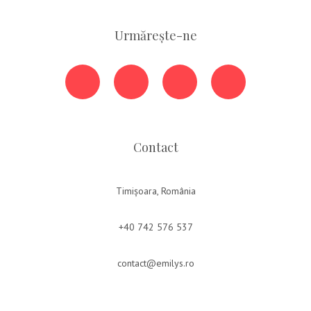
Urmărește-ne
Contact
Timișoara, România
+40 742 576 537
contact@emilys.ro