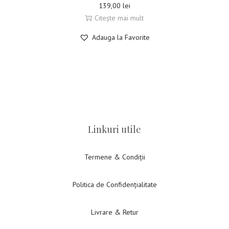
139,00
lei
Citește mai mult
Adauga la Favorite
Linkuri utile
Termene & Condiții
Politica de Confidențialitate
Livrare & Retur