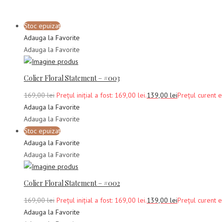
Stoc epuizat
Adauga la Favorite
Adauga la Favorite
Colier Floral Statement – #003
169,00
lei
Prețul inițial a fost: 169,00 lei.
139,00
lei
Prețul curent e
Adauga la Favorite
Adauga la Favorite
Stoc epuizat
Adauga la Favorite
Adauga la Favorite
Colier Floral Statement – #002
169,00
lei
Prețul inițial a fost: 169,00 lei.
139,00
lei
Prețul curent e
Adauga la Favorite