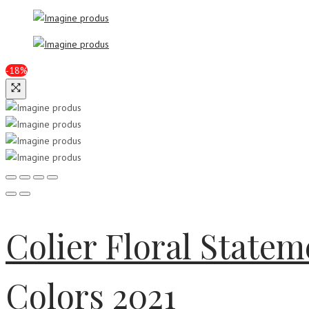
-18%
Colier Floral State
Colors 2021