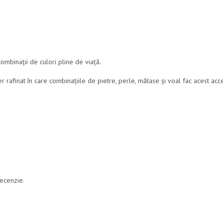
ombinații de culori pline de viață.
 rafinat în care combinațiile de pietre, perle, mătase și voal fac acest acc
recenzie.