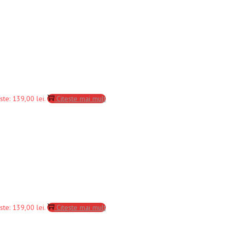
ste: 139,00 lei.
Citește mai mult
ste: 139,00 lei.
Citește mai mult