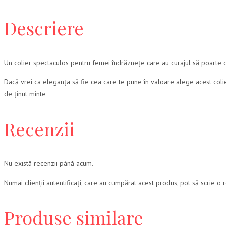
Descriere
Un colier spectaculos pentru femei îndrăznețe care au curajul să poarte c
Dacă vrei ca eleganța să fie cea care te pune în valoare alege acest colier
de ținut minte
Recenzii
Nu există recenzii până acum.
Numai clienții autentificați, care au cumpărat acest produs, pot să scrie o 
Produse similare