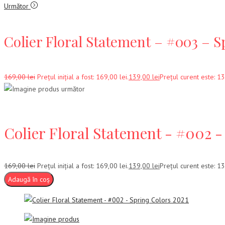
Următor
Colier Floral Statement – #003 – S
169,00
lei
Prețul inițial a fost: 169,00 lei.
139,00
lei
Prețul curent este: 13
Colier Floral Statement - #002 -
169,00
lei
Prețul inițial a fost: 169,00 lei.
139,00
lei
Prețul curent este: 13
Adaugă în coș