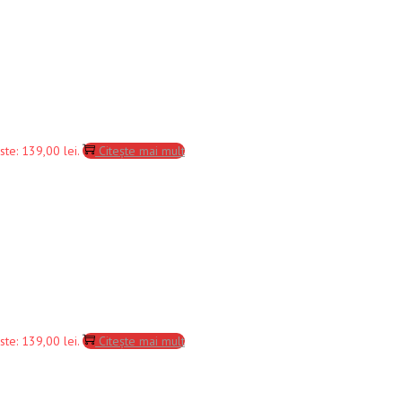
ste: 139,00 lei.
Citește mai mult
ste: 139,00 lei.
Citește mai mult