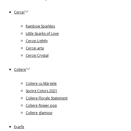
Cercei
Rainbow Sparkles
Little Sparks of Love
Cercei Lightly
Cercei arta
Cercei Crystal
Coliere
Coliere cu Mărgele
Spring Colors 2021
Coliere Florale Statement
Coliere flower pop
Coliere glamour
Eșarfe