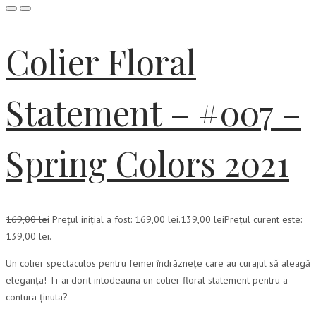
Colier Floral
Statement – #007 –
Spring Colors 2021
169,00
lei
Prețul inițial a fost: 169,00 lei.
139,00
lei
Prețul curent este:
139,00 lei.
Un colier spectaculos pentru femei îndrăznețe care au curajul să aleagă
eleganța! Ti-ai dorit intodeauna un colier floral statement pentru a
contura ținuta?