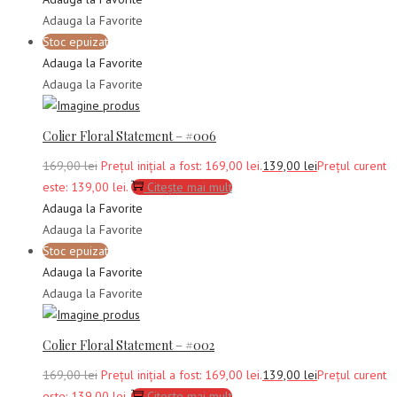
Adauga la Favorite
Stoc epuizat
Adauga la Favorite
Adauga la Favorite
Colier Floral Statement – #006
169,00
lei
Prețul inițial a fost: 169,00 lei.
139,00
lei
Prețul curent
este: 139,00 lei.
Citește mai mult
Adauga la Favorite
Adauga la Favorite
Stoc epuizat
Adauga la Favorite
Adauga la Favorite
Colier Floral Statement – #002
169,00
lei
Prețul inițial a fost: 169,00 lei.
139,00
lei
Prețul curent
este: 139,00 lei.
Citește mai mult