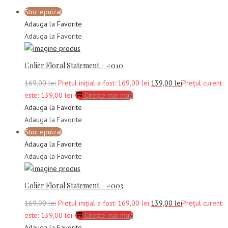
Stoc epuizat
Adauga la Favorite
Adauga la Favorite
Colier Floral Statement – #010
169,00
lei
Prețul inițial a fost: 169,00 lei.
139,00
lei
Prețul curent
este: 139,00 lei.
Citește mai mult
Adauga la Favorite
Adauga la Favorite
Stoc epuizat
Adauga la Favorite
Adauga la Favorite
Colier Floral Statement – #003
169,00
lei
Prețul inițial a fost: 169,00 lei.
139,00
lei
Prețul curent
este: 139,00 lei.
Citește mai mult
Adauga la Favorite