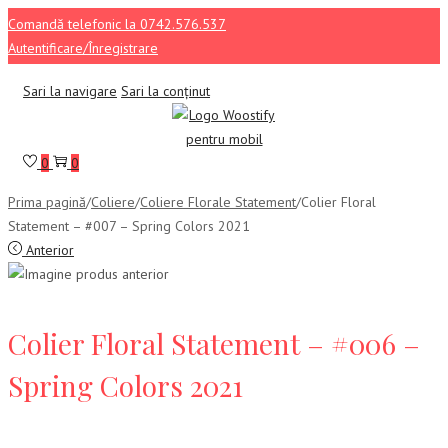
Comandă telefonic la 0742.576.537
Autentificare/Înregistrare
Sari la navigare
Sari la conținut
0
0
Prima pagină
/
Coliere
/
Coliere Florale Statement
/
Colier Floral
Statement – #007 – Spring Colors 2021
Anterior
Colier Floral Statement – #006 –
Spring Colors 2021