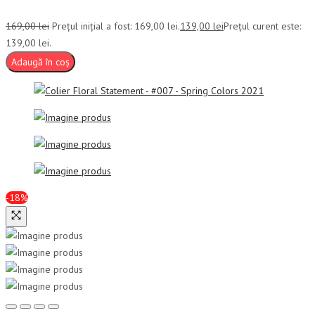
169,00
lei
Prețul inițial a fost: 169,00 lei.
139,00
lei
Prețul curent este:
139,00 lei.
Adaugă în coș
-18%