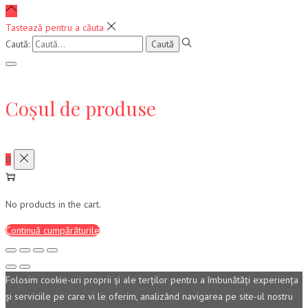
Tastează pentru a căuta
Caută:
Coșul de produse
0
No products in the cart.
Continuă cumpărăturile
Folosim cookie-uri proprii şi ale terţilor pentru a îmbunătăţi experienţa
şi serviciile pe care vi le oferim, analizând navigarea pe site-ul nostru