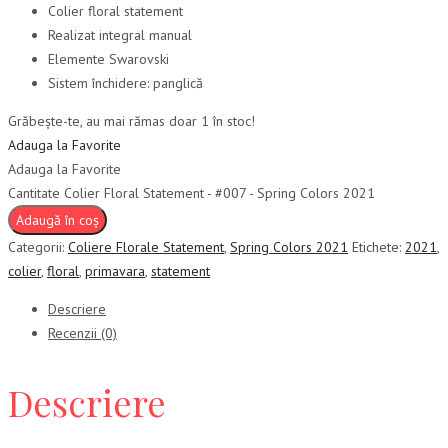
Colier floral statement
Realizat integral manual
Elemente Swarovski
Sistem închidere: panglică
Grăbește-te, au mai rămas doar 1 în stoc!
Adauga la Favorite
Adauga la Favorite
Cantitate Colier Floral Statement - #007 - Spring Colors 2021
Adaugă în coș
Categorii:
Coliere Florale Statement
,
Spring Colors 2021
Etichete:
2021
,
colier
,
floral
,
primavara
,
statement
Descriere
Recenzii (0)
Descriere