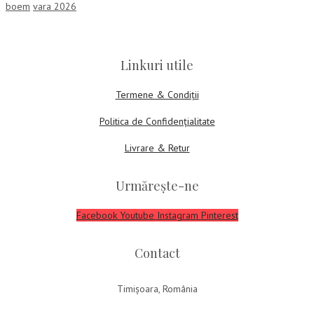
boem
vara 2026
Linkuri utile
Termene & Condiții
Politica de Confidențialitate
Livrare & Retur
Urmărește-ne
Facebook
Youtube
Instagram
Pinterest
Contact
Timișoara, România