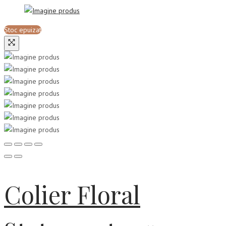
Stoc epuizat
Colier Floral