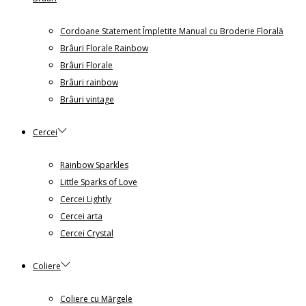
Cordoane Statement Împletite Manual cu Broderie Florală
Brâuri Florale Rainbow
Brâuri Florale
Brâuri rainbow
Brâuri vintage
Cercei
Rainbow Sparkles
Little Sparks of Love
Cercei Lightly
Cercei arta
Cercei Crystal
Coliere
Coliere cu Mărgele