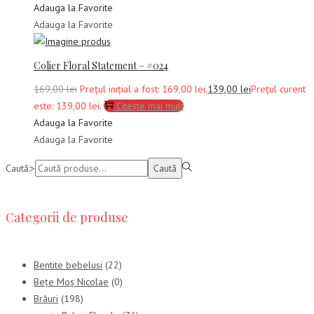
Adauga la Favorite
Adauga la Favorite
Colier Floral Statement – #024
169,00
lei
Prețul inițial a fost: 169,00 lei.
139,00
lei
Prețul curent
este: 139,00 lei.
Citește mai mult
Adauga la Favorite
Adauga la Favorite
Caută:>
Caută
Categorii de produse
Bentite bebelusi
(22)
Bețe Moș Nicolae
(0)
Brâuri
(198)