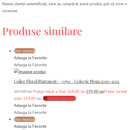
Numai clienții autentificați, care au cumpărat acest produs, pot să scrie o
recenzie.
Produse similare
Stoc epuizat
Adauga la Favorite
Adauga la Favorite
Colier Floral Statement – #050 – Colecție Nouă 2020-2021
169,00
lei
Prețul inițial a fost: 169,00 lei.
139,00
lei
Prețul curent
este: 139,00 lei.
Citește mai mult
Adauga la Favorite
Adauga la Favorite
Stoc epuizat
Adauga la Favorite