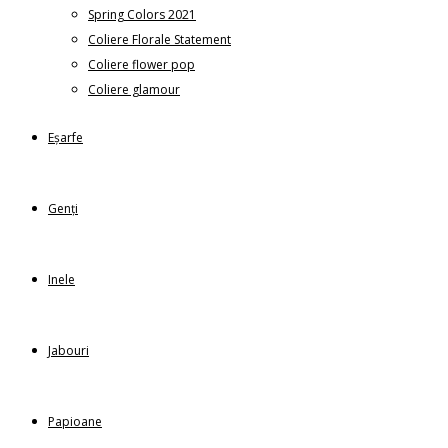
Spring Colors 2021
Coliere Florale Statement
Coliere flower pop
Coliere glamour
Eșarfe
Genți
Inele
Jabouri
Papioane