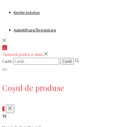
Bentite bebelusi
Autentificare/Înregistrare
Tastează pentru a căuta
Caută:
Coșul de produse
0