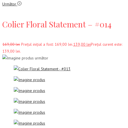
Următor
Colier Floral Statement – #014
169,00
lei
Prețul inițial a fost: 169,00 lei.
139,00
lei
Prețul curent este:
139,00 lei.