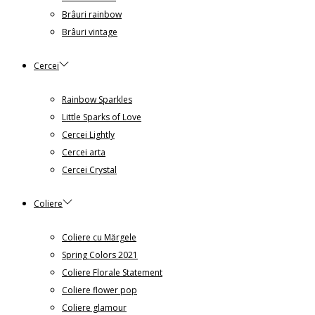
Brâuri rainbow
Brâuri vintage
Cercei
Rainbow Sparkles
Little Sparks of Love
Cercei Lightly
Cercei arta
Cercei Crystal
Coliere
Coliere cu Mărgele
Spring Colors 2021
Coliere Florale Statement
Coliere flower pop
Coliere glamour