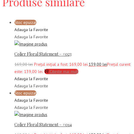
Produse similare
Stoc epuizat
Adauga la Favorite
Adauga la Favorite
Colier Floral Statement – #023
169,00
lei
Prețul inițial a fost: 169,00 lei.
139,00
lei
Prețul curent
este: 139,00 lei.
Citește mai mult
Adauga la Favorite
Adauga la Favorite
Stoc epuizat
Adauga la Favorite
Adauga la Favorite
Colier Floral Statement – #014