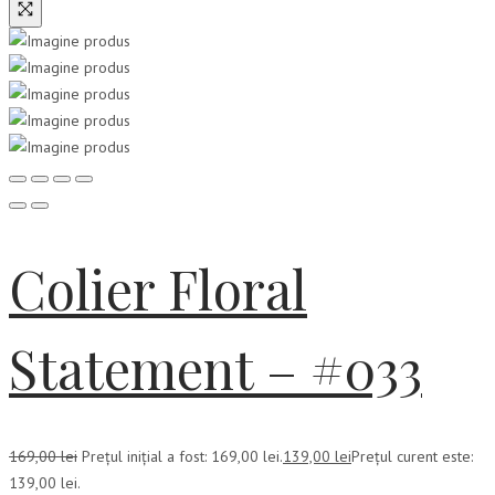
Colier Floral
Statement – #033
169,00
lei
Prețul inițial a fost: 169,00 lei.
139,00
lei
Prețul curent este:
139,00 lei.