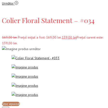
Următor
Colier Floral Statement – #034
169,00
lei
Prețul inițial a fost: 169,00 lei.
139,00
lei
Prețul curent este:
139,00 lei.
Stoc epuizat