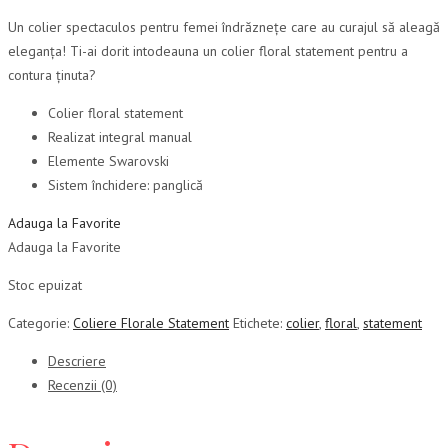
Un colier spectaculos pentru femei îndrăznețe care au curajul să aleagă
eleganța! Ti-ai dorit intodeauna un colier floral statement pentru a
contura ținuta?
Colier floral statement
Realizat integral manual
Elemente Swarovski
Sistem închidere: panglică
Adauga la Favorite
Adauga la Favorite
Stoc epuizat
Categorie:
Coliere Florale Statement
Etichete:
colier
,
floral
,
statement
Descriere
Recenzii (0)