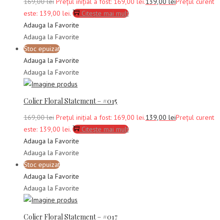
169,00
lei
Prețul inițial a fost: 169,00 lei.
139,00
lei
Prețul curent
este: 139,00 lei.
Citește mai mult
Adauga la Favorite
Adauga la Favorite
Stoc epuizat
Adauga la Favorite
Adauga la Favorite
Colier Floral Statement – #015
169,00
lei
Prețul inițial a fost: 169,00 lei.
139,00
lei
Prețul curent
este: 139,00 lei.
Citește mai mult
Adauga la Favorite
Adauga la Favorite
Stoc epuizat
Adauga la Favorite
Adauga la Favorite
Colier Floral Statement – #017