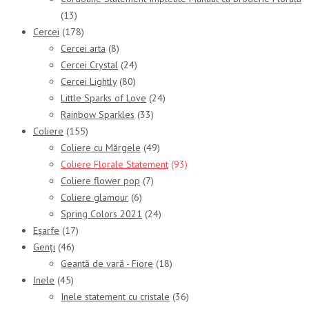
(13)
Cercei
(178)
Cercei arta
(8)
Cercei Crystal
(24)
Cercei Lightly
(80)
Little Sparks of Love
(24)
Rainbow Sparkles
(33)
Coliere
(155)
Coliere cu Mărgele
(49)
Coliere Florale Statement
(93)
Coliere flower pop
(7)
Coliere glamour
(6)
Spring Colors 2021
(24)
Eșarfe
(17)
Genți
(46)
Geantă de vară - Fiore
(18)
Inele
(45)
Inele statement cu cristale
(36)