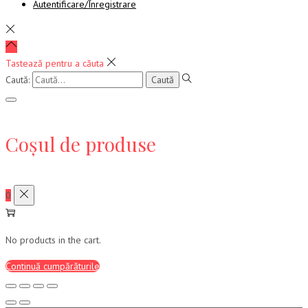
Autentificare/Înregistrare
Tastează pentru a căuta
Caută:
Coșul de produse
0
No products in the cart.
Continuă cumpărăturile