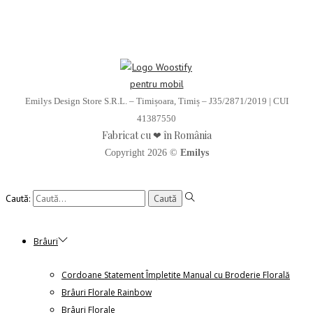
Emilys Design Store S.R.L. – Timișoara, Timiș – J35/2871/2019 | CUI
41387550
Fabricat cu ❤ în România
Copyright 2026 ©
Emilys
Caută:
Brâuri
Cordoane Statement Împletite Manual cu Broderie Florală
Brâuri Florale Rainbow
Brâuri Florale