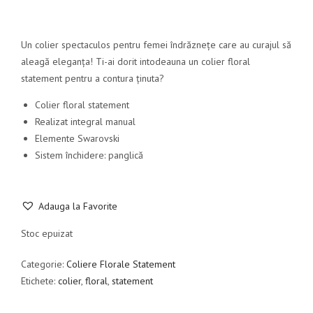
Un colier spectaculos pentru femei îndrăznețe care au curajul să
aleagă eleganța! Ti-ai dorit intodeauna un colier floral
statement pentru a contura ținuta?
Colier floral statement
Realizat integral manual
Elemente Swarovski
Sistem închidere: panglică
Adauga la Favorite
Stoc epuizat
Categorie:
Coliere Florale Statement
Etichete:
colier
,
floral
,
statement