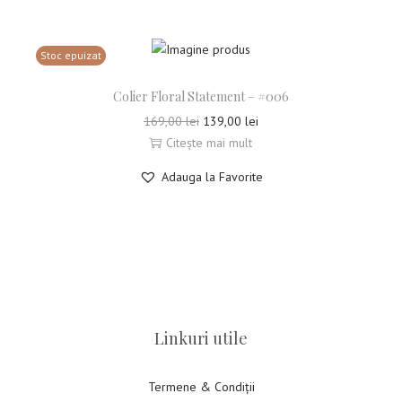
Stoc epuizat
Colier Floral Statement – #006
169,00
lei
139,00
lei
Citește mai mult
Adauga la Favorite
Linkuri utile
Termene & Condiții