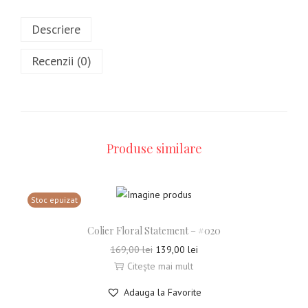
Descriere
Recenzii (0)
Produse similare
Stoc epuizat
Colier Floral Statement – #020
169,00
lei
139,00
lei
Citește mai mult
Adauga la Favorite