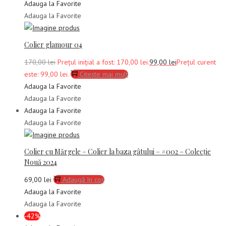
Adauga la Favorite
Adauga la Favorite
Colier glamour 04
170,00
lei
Prețul inițial a fost: 170,00 lei.
99,00
lei
Prețul curent
este: 99,00 lei.
Citește mai mult
Adauga la Favorite
Adauga la Favorite
Adauga la Favorite
Adauga la Favorite
Colier cu Mărgele – Colier la baza gâtului – #002 – Colecție
Nouă 2024
69,00
lei
Adaugă în coș
Adauga la Favorite
Adauga la Favorite
-42%