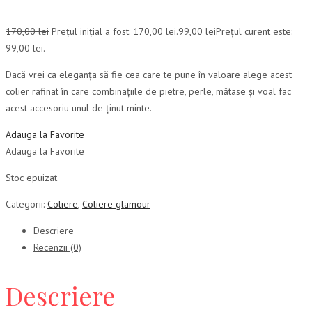
170,00
lei
Prețul inițial a fost: 170,00 lei.
99,00
lei
Prețul curent este:
99,00 lei.
Dacă vrei ca eleganța să fie cea care te pune în valoare alege acest
colier rafinat în care combinațiile de pietre, perle, mătase și voal fac
acest accesoriu unul de ținut minte.
Adauga la Favorite
Adauga la Favorite
Stoc epuizat
Categorii:
Coliere
,
Coliere glamour
Descriere
Recenzii (0)
Descriere