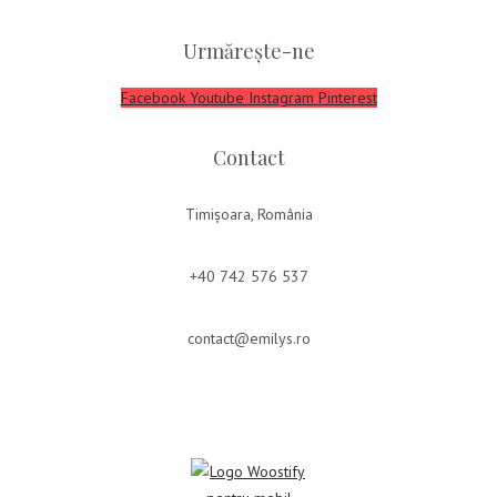
Urmărește-ne
Facebook
Youtube
Instagram
Pinterest
Contact
Timișoara, România
+40 742 576 537
contact@emilys.ro