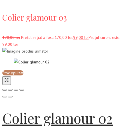
Colier glamour 03
170,00
lei
Prețul inițial a fost: 170,00 lei.
99,00
lei
Prețul curent este:
99,00 lei.
Stoc epuizat
Colier glamour 02