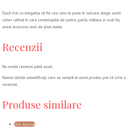
Dacă vrei ca eleganța să fie cea care te pune în valoare alege acest
colier rafinat în care combinațiile de pietre, perle, mătase și voal fac
acest accesoriu unul de ținut minte.
Recenzii
Nu există recenzii până acum.
Numai clienții autentificați, care au cumpărat acest produs, pot să scrie o
recenzie.
Produse similare
Stoc epuizat