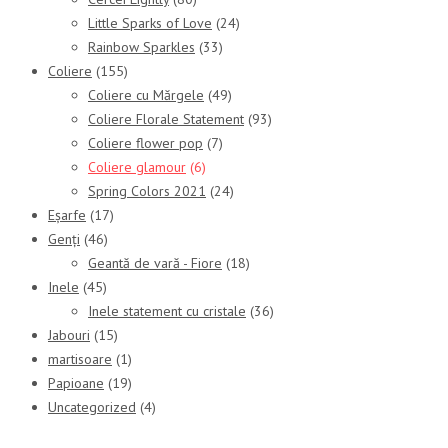
Little Sparks of Love
(24)
Rainbow Sparkles
(33)
Coliere
(155)
Coliere cu Mărgele
(49)
Coliere Florale Statement
(93)
Coliere flower pop
(7)
Coliere glamour
(6)
Spring Colors 2021
(24)
Eșarfe
(17)
Genți
(46)
Geantă de vară - Fiore
(18)
Inele
(45)
Inele statement cu cristale
(36)
Jabouri
(15)
martisoare
(1)
Papioane
(19)
Uncategorized
(4)