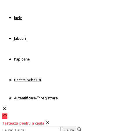
Inele
Jabouri
Papioane
Bentite bebelusi
Autentificare/Înregistrare
Tastează pentru a căuta
Caută: