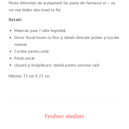
Micile diferențe de aranjament fac parte din farmecul ei — nu
vei mai întâlni alta exact la fel.
Detalii:
Material: paie / rafie împletită
Decor floral boem cu flori și detalii delicate pictate și lucrate
manual
Cordon pentru umăr
Piesă unicat
Ușoară și încăpătoare, ideală pentru sezonul cald
Mărime: 33 cm X 23 cm
Produse similare