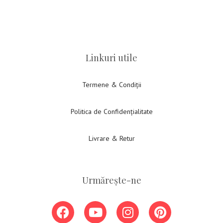
Linkuri utile
Termene & Condiții
Politica de Confidențialitate
Livrare & Retur
Urmărește-ne