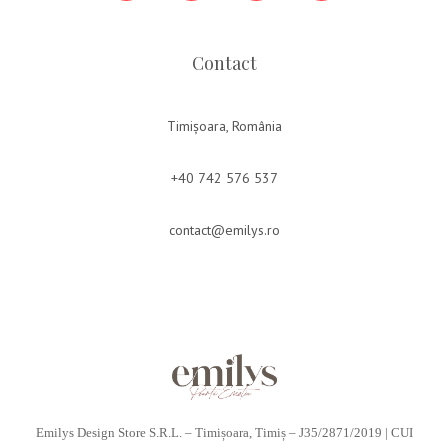
Contact
Timișoara, România
+40 742 576 537
contact@emilys.ro
Emilys Design Store S.R.L. – Timișoara, Timiș – J35/2871/2019 | CUI