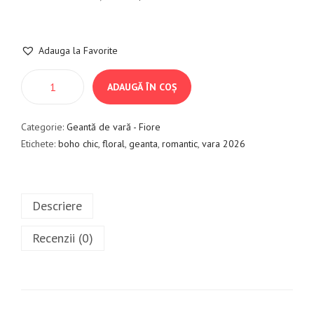
Adauga la Favorite
ADAUGĂ ÎN COȘ
Categorie:
Geantă de vară - Fiore
Etichete:
boho chic
,
floral
,
geanta
,
romantic
,
vara 2026
Descriere
Recenzii (0)