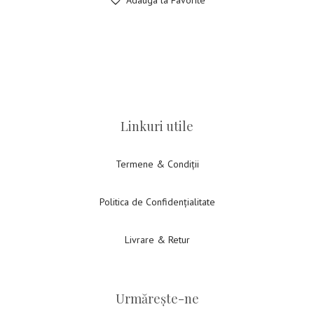
Linkuri utile
Termene & Condiții
Politica de Confidențialitate
Livrare & Retur
Urmărește-ne