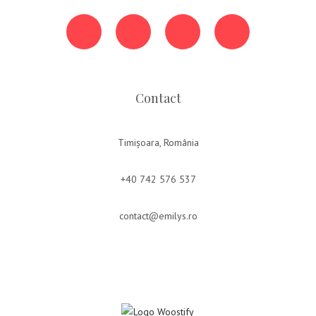
Contact
Timișoara, România
+40 742 576 537
contact@emilys.ro