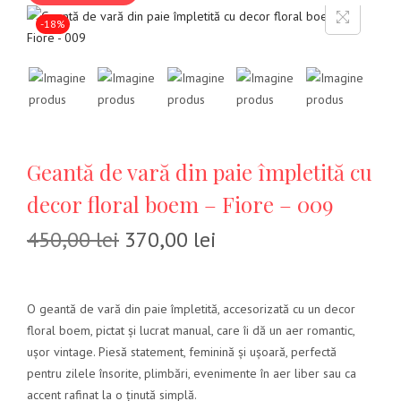
-18%
Geantă de vară din paie împletită cu
decor floral boem – Fiore – 009
450,00
lei
370,00
lei
O geantă de vară din paie împletită, accesorizată cu un decor
floral boem, pictat și lucrat manual, care îi dă un aer romantic,
ușor vintage. Piesă statement, feminină și ușoară, perfectă
pentru zilele însorite, plimbări, evenimente în aer liber sau ca
accent rafinat la o ținută simplă.