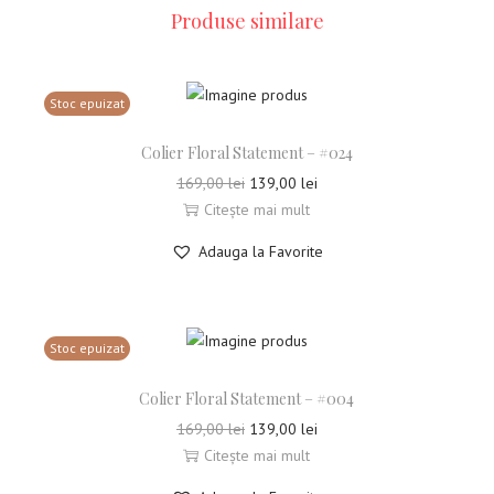
Produse similare
Stoc epuizat
Colier Floral Statement – #024
169,00
lei
139,00
lei
Citește mai mult
Adauga la Favorite
Stoc epuizat
Colier Floral Statement – #004
169,00
lei
139,00
lei
Citește mai mult