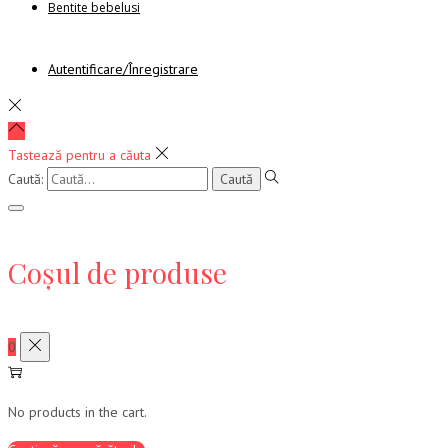
Bentite bebelusi
Autentificare/Înregistrare
Tastează pentru a căuta
Caută:
Coșul de produse
0
No products in the cart.