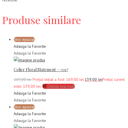
Produse similare
Stoc epuizat
Adauga la Favorite
Adauga la Favorite
Colier Floral Statement – #017
169,00
lei
Prețul inițial a fost: 169,00 lei.
139,00
lei
Prețul curent
este: 139,00 lei.
Citește mai mult
Adauga la Favorite
Adauga la Favorite
Stoc epuizat
Adauga la Favorite
Adauga la Favorite