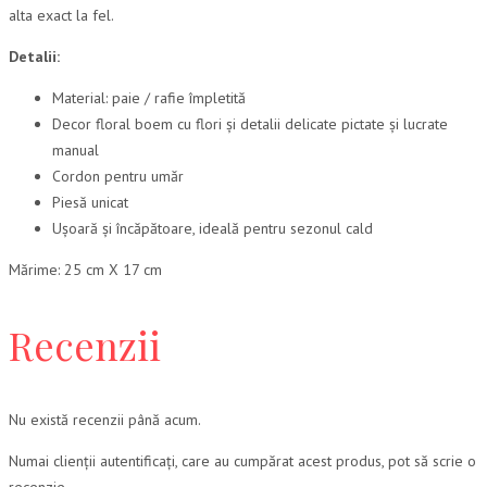
alta exact la fel.
Detalii:
Material: paie / rafie împletită
Decor floral boem cu flori și detalii delicate pictate și lucrate
manual
Cordon pentru umăr
Piesă unicat
Ușoară și încăpătoare, ideală pentru sezonul cald
Mărime: 25 cm X 17 cm
Recenzii
Nu există recenzii până acum.
Numai clienții autentificați, care au cumpărat acest produs, pot să scrie o
recenzie.