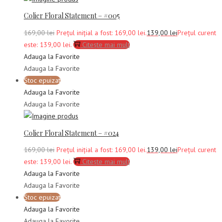
Colier Floral Statement – #005
169,00
lei
Prețul inițial a fost: 169,00 lei.
139,00
lei
Prețul curent
este: 139,00 lei.
Citește mai mult
Adauga la Favorite
Adauga la Favorite
Stoc epuizat
Adauga la Favorite
Adauga la Favorite
Colier Floral Statement – #024
169,00
lei
Prețul inițial a fost: 169,00 lei.
139,00
lei
Prețul curent
este: 139,00 lei.
Citește mai mult
Adauga la Favorite
Adauga la Favorite
Stoc epuizat
Adauga la Favorite
Adauga la Favorite