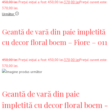
450,00
lei
Prețul inițial a fost: 450,00 lei.
370,00
lei
Prețul curent este:
370,00 lei.
Următor
Geantă de vară din paie împletită
cu decor floral boem – Fiore – 011
450,00
lei
Prețul inițial a fost: 450,00 lei.
370,00
lei
Prețul curent este:
370,00 lei.
Geantă de vară din paie
împletită cu decor floral boem -