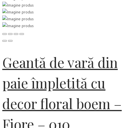
Geantă de vară din
paie împletită cu
decor floral boem –
Fiore – 010