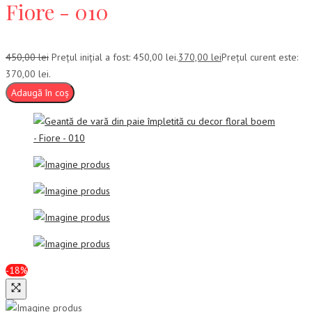
Fiore - 010
450,00
lei
Prețul inițial a fost: 450,00 lei.
370,00
lei
Prețul curent este:
370,00 lei.
Adaugă în coș
-18%