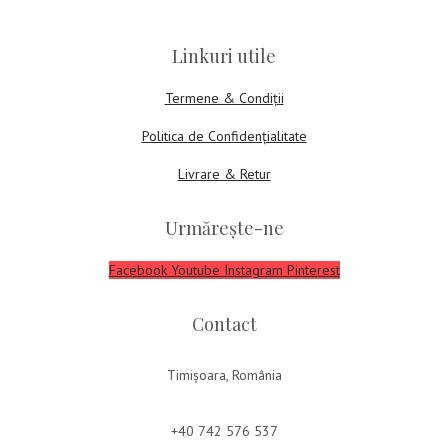
Linkuri utile
Termene & Condiții
Politica de Confidențialitate
Livrare & Retur
Urmărește-ne
Facebook
Youtube
Instagram
Pinterest
Contact
Timișoara, România
+40 742 576 537