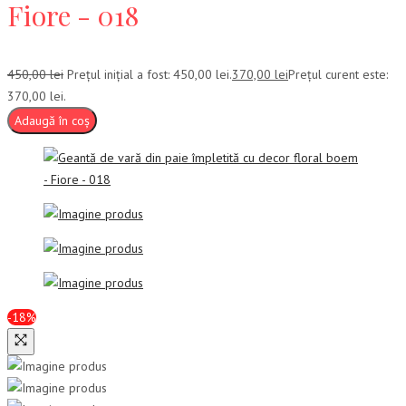
Fiore - 018
450,00
lei
Prețul inițial a fost: 450,00 lei.
370,00
lei
Prețul curent este:
370,00 lei.
Adaugă în coș
-18%