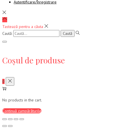
Autentificare/Înregistrare
Tastează pentru a căuta
Caută:
Coșul de produse
0
No products in the cart.
Continuă cumpărăturile