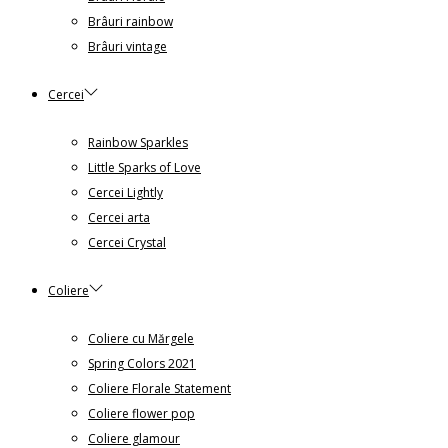
Brâuri rainbow
Brâuri vintage
Cercei
Rainbow Sparkles
Little Sparks of Love
Cercei Lightly
Cercei arta
Cercei Crystal
Coliere
Coliere cu Mărgele
Spring Colors 2021
Coliere Florale Statement
Coliere flower pop
Coliere glamour