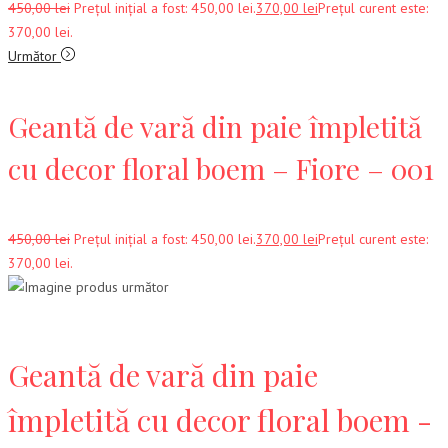
450,00
lei
Prețul inițial a fost: 450,00 lei.
370,00
lei
Prețul curent este:
370,00 lei.
Următor
Geantă de vară din paie împletită
cu decor floral boem – Fiore – 001
450,00
lei
Prețul inițial a fost: 450,00 lei.
370,00
lei
Prețul curent este:
370,00 lei.
Geantă de vară din paie
împletită cu decor floral boem -