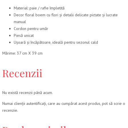
Material: paie / rafie împletită
Decor floral boem cu flori și detalii delicate pictate și lucrate
manual
Cordon pentru umăr
Piesă unicat
Ușoară și încăpătoare, ideală pentru sezonul cald
Mărime: 37 cm X 39 cm
Recenzii
Nu există recenzii până acum.
Numai clienții autentificați, care au cumpărat acest produs, pot să scrie o
recenzie.