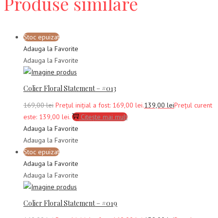
Produse similare
Stoc epuizat
Adauga la Favorite
Adauga la Favorite
Colier Floral Statement – #013
169,00
lei
Prețul inițial a fost: 169,00 lei.
139,00
lei
Prețul curent
este: 139,00 lei.
Citește mai mult
Adauga la Favorite
Adauga la Favorite
Stoc epuizat
Adauga la Favorite
Adauga la Favorite
Colier Floral Statement – #019