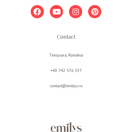
Contact
Timișoara, România
+40 742 576 537
contact@emilys.ro