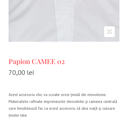
Papion CAMEE 02
70,00
lei
Acest accesoriu chic va scoate orice ținută din monotonie.
Materialele rafinate imprimeurile deosebite și cameea centrală
care înnobilează fac ca ecest accesoriu să dea viață și culoare
ținutei tale.