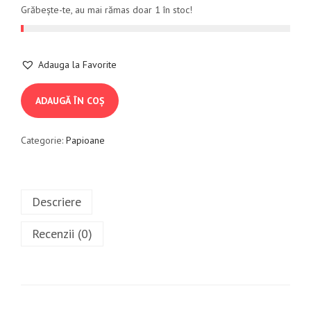
Grăbește-te, au mai rămas doar 1 în stoc!
Adauga la Favorite
ADAUGĂ ÎN COȘ
Categorie:
Papioane
Descriere
Recenzii (0)