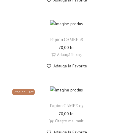
Papion CAMEE 18
70,00
lei
Adaugă în coș
Adauga la Favorite
Stoc epuizat
Papion CAMEE 05
70,00
lei
Citește mai mult
Adauga la Favorite