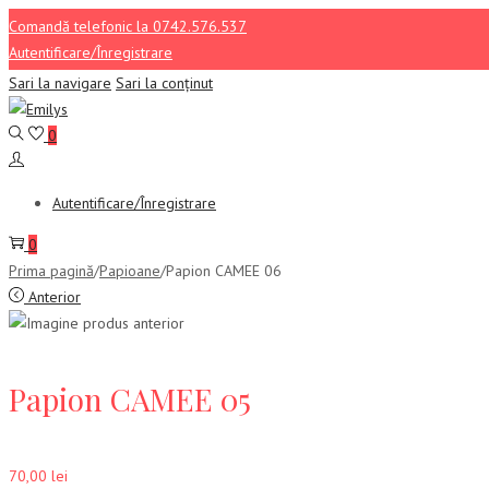
Comandă telefonic la 0742.576.537
Autentificare/Înregistrare
Sari la navigare
Sari la conținut
0
Autentificare/Înregistrare
0
Prima pagină
/
Papioane
/
Papion CAMEE 06
Anterior
Papion CAMEE 05
70,00
lei