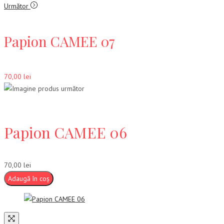
Următor
Papion CAMEE 07
70,00
lei
Papion CAMEE 06
70,00
lei
Adaugă în coș