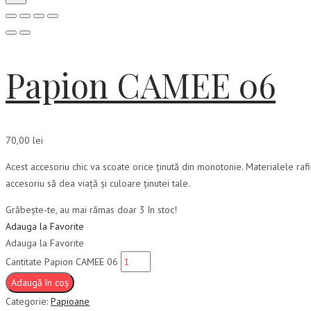
Papion CAMEE 06
70,00
lei
Acest accesoriu chic va scoate orice ținută din monotonie. Materialele ra
accesoriu să dea viață și culoare ținutei tale.
Grăbește-te, au mai rămas doar 3 în stoc!
Adauga la Favorite
Adauga la Favorite
Cantitate Papion CAMEE 06
Adaugă în coș
Categorie:
Papioane