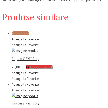
Produse similare
Stoc epuizat
Adauga la Favorite
Adauga la Favorite
Papion CAMEE 14
70,00
lei
Citește mai mult
Adauga la Favorite
Adauga la Favorite
Adauga la Favorite
Adauga la Favorite
Papion CAMEE 01