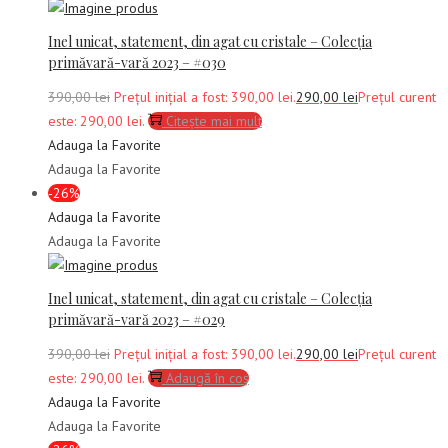
Inel unicat, statement, din agat cu cristale – Colecția
primăvară-vară 2023 – #030
390,00
lei
Prețul inițial a fost: 390,00 lei.
290,00
lei
Prețul curent
este: 290,00 lei.
Citește mai mult
Adauga la Favorite
Adauga la Favorite
-26%
Adauga la Favorite
Adauga la Favorite
Inel unicat, statement, din agat cu cristale – Colecția
primăvară-vară 2023 – #029
390,00
lei
Prețul inițial a fost: 390,00 lei.
290,00
lei
Prețul curent
este: 290,00 lei.
Adaugă în coș
Adauga la Favorite
Adauga la Favorite