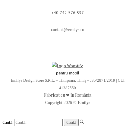
+40 742 576 537
contact@emilys.ro
Emilys Design Store S.R.L. – Timișoara, Timiș – J35/2871/2019 | CUI
41387550
Fabricat cu ❤ în România
Copyright 2026 ©
Emilys
Caută: