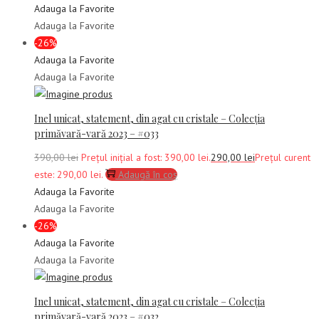
Adauga la Favorite
Adauga la Favorite
-26%
Adauga la Favorite
Adauga la Favorite
Inel unicat, statement, din agat cu cristale – Colecția
primăvară-vară 2023 – #033
390,00
lei
Prețul inițial a fost: 390,00 lei.
290,00
lei
Prețul curent
este: 290,00 lei.
Adaugă în coș
Adauga la Favorite
Adauga la Favorite
-26%
Adauga la Favorite
Adauga la Favorite
Inel unicat, statement, din agat cu cristale – Colecția
primăvară-vară 2023 – #032