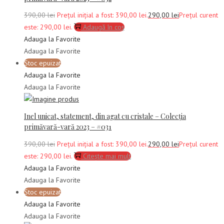
390,00
lei
Prețul inițial a fost: 390,00 lei.
290,00
lei
Prețul curent
este: 290,00 lei.
Adaugă în coș
Adauga la Favorite
Adauga la Favorite
Stoc epuizat
Adauga la Favorite
Adauga la Favorite
Inel unicat, statement, din agat cu cristale – Colecția
primăvară-vară 2023 – #031
390,00
lei
Prețul inițial a fost: 390,00 lei.
290,00
lei
Prețul curent
este: 290,00 lei.
Citește mai mult
Adauga la Favorite
Adauga la Favorite
Stoc epuizat
Adauga la Favorite
Adauga la Favorite