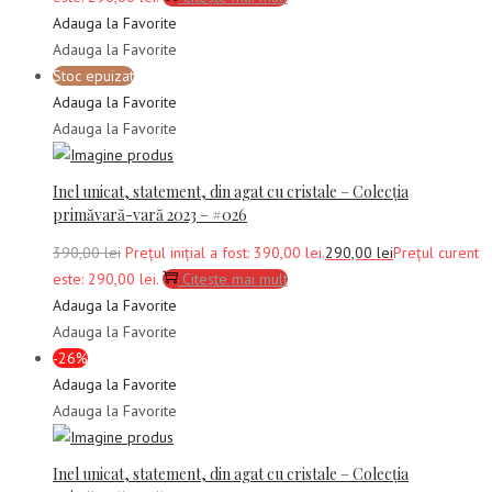
Adauga la Favorite
Adauga la Favorite
Stoc epuizat
Adauga la Favorite
Adauga la Favorite
Inel unicat, statement, din agat cu cristale – Colecția
primăvară-vară 2023 – #026
390,00
lei
Prețul inițial a fost: 390,00 lei.
290,00
lei
Prețul curent
este: 290,00 lei.
Citește mai mult
Adauga la Favorite
Adauga la Favorite
-26%
Adauga la Favorite
Adauga la Favorite
Inel unicat, statement, din agat cu cristale – Colecția