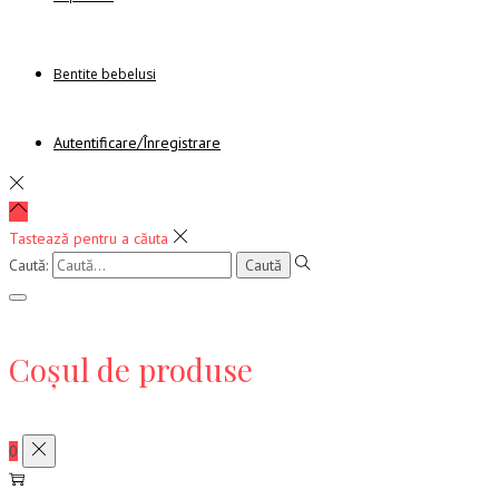
Bentite bebelusi
Autentificare/Înregistrare
Tastează pentru a căuta
Caută:
Coșul de produse
0