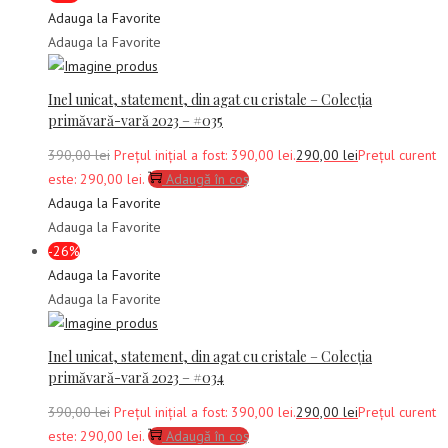
Adauga la Favorite
Adauga la Favorite
Inel unicat, statement, din agat cu cristale – Colecția
primăvară-vară 2023 – #035
390,00
lei
Prețul inițial a fost: 390,00 lei.
290,00
lei
Prețul curent
este: 290,00 lei.
Adaugă în coș
Adauga la Favorite
Adauga la Favorite
-26%
Adauga la Favorite
Adauga la Favorite
Inel unicat, statement, din agat cu cristale – Colecția
primăvară-vară 2023 – #034
390,00
lei
Prețul inițial a fost: 390,00 lei.
290,00
lei
Prețul curent
este: 290,00 lei.
Adaugă în coș