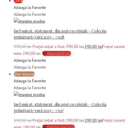
-26%
Adauga la Favorite
Adauga la Favorite
Inel unicat, statement, din agat cu cristale – Colecția
primăvară-vară 2023 – #028
390,00
lei
Prețul inițial a fost: 390,00 lei.
290,00
lei
Prețul curent
este: 290,00 lei.
Adaugă în coș
Adauga la Favorite
Adauga la Favorite
Stoc epuizat
Adauga la Favorite
Adauga la Favorite
Inel unicat, statement, din agat cu cristale – Colecția
primăvară-vară 2023 – #027
390,00
lei
Prețul inițial a fost: 390,00 lei.
290,00
lei
Prețul curent
este: 290,00 lei.
Citește mai mult