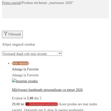
Prima pagină
/
Produse etichetate „martisoare 2026”
Filtrează
Afișez singurul rezultat
Stoc epuizat
Adauga la Favorite
Adauga la Favorite
Mărțișoare handmade personalizate cu mesaj 2026
Evaluat la
5.00
din 5
29,00
lei
Selectează opțiunile
Acest produs are mai multe
variații. Opțiunile pot fi alese în pagina produsului.