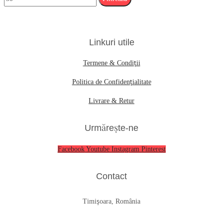
Linkuri utile
Termene & Condiții
Politica de Confidențialitate
Livrare & Retur
Urmărește-ne
Facebook
Youtube
Instagram
Pinterest
Contact
Timișoara, România