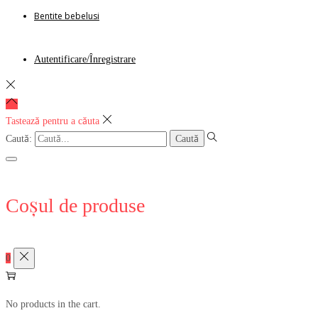
Bentite bebelusi
Autentificare/Înregistrare
Tastează pentru a căuta
Caută:
Coșul de produse
0
No products in the cart.