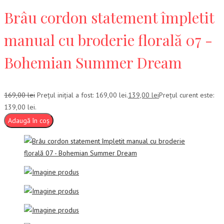
Brâu cordon statement împletit
manual cu broderie florală 07 -
Bohemian Summer Dream
169,00
lei
Prețul inițial a fost: 169,00 lei.
139,00
lei
Prețul curent este:
139,00 lei.
Adaugă în coș