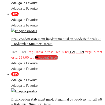
Adauga la Favorite
Adauga la Favorite
-18%
Adauga la Favorite
Adauga la Favorite
Brâu cordon statement împletit manual cu broderie florală 11
– Bohemian Summer Dream
169,00
lei
Prețul inițial a fost: 169,00 lei.
139,00
lei
Prețul curent
este: 139,00 lei.
Adaugă în coș
Adauga la Favorite
Adauga la Favorite
-18%
Adauga la Favorite
Adauga la Favorite
Brâu cordon statement împletit manual cu broderie florală 08
– Bohemian Summer Dream