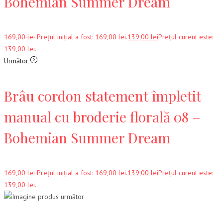
Bohemian Summer Dream
169,00
lei
Prețul inițial a fost: 169,00 lei.
139,00
lei
Prețul curent este:
139,00 lei.
Următor
Brâu cordon statement împletit
manual cu broderie florală 08 –
Bohemian Summer Dream
169,00
lei
Prețul inițial a fost: 169,00 lei.
139,00
lei
Prețul curent este:
139,00 lei.