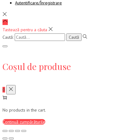
Autentificare/Înregistrare
Tastează pentru a căuta
Caută:
Coșul de produse
0
No products in the cart.
Continuă cumpărăturile