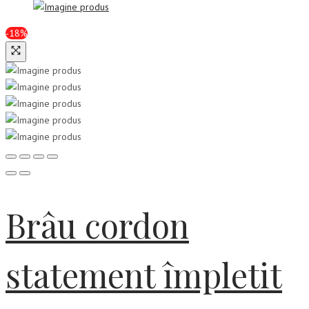
-18%
Brâu cordon
statement împletit