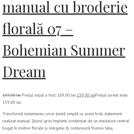
manual cu broderie
florală 07 –
Bohemian Summer
Dream
169,00
lei
Prețul inițial a fost: 169,00 lei.
139,00
lei
Prețul curent este:
139,00 lei.
Transformă instantaneu orice ținută simplă cu acest brâu statement
realizat manual. Șnurul gros împletit, evidențiat de un medalion central
bogat în motive florale și mărgele, îți conturează frumos talia,