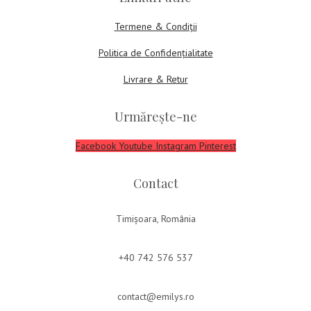
Termene & Condiții
Politica de Confidențialitate
Livrare & Retur
Urmărește-ne
Facebook
Youtube
Instagram
Pinterest
Contact
Timișoara, România
+40 742 576 537
contact@emilys.ro