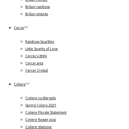
Brâuri rainbow
Brâuri vintage
Cercei
Rainbow Sparkles
Little Sparks of Love
Cercei Lightly
Cercei arta
Cercei Crystal
Coliere
Coliere cu Mărgele
Spring Colors 2021
Coliere Florale Statement
Coliere flower pop
Coliere glamour