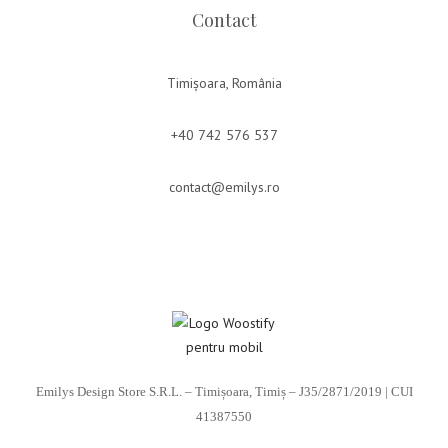
Contact
Timișoara, România
+40 742 576 537
contact@emilys.ro
Emilys Design Store S.R.L. – Timișoara, Timiș – J35/2871/2019 | CUI
41387550