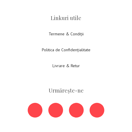
Linkuri utile
Termene & Condiții
Politica de Confidențialitate
Livrare & Retur
Urmărește-ne