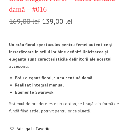
damă – #016
169,00
lei
139,00
lei
Un brâu floral spectaculos pentru femei autentice și
încrezătoare în stilul lor bine definit! Unicitatea și
eleganța sunt caracteristicile definitorii ale acestui
accesoriu.
Brâu elegant floral, curea centură damă
Realizat integral manual
Elemente Swarovski
Sistemul de prindere este tip cordon, se leagă sub formă de
fundă fiind astfel potrivit pentru orice siluetă.
Adauga la Favorite