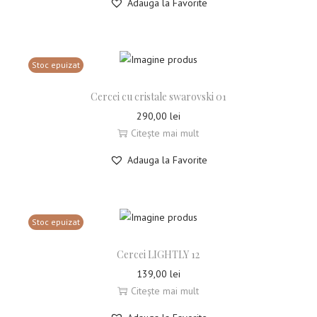
Adauga la Favorite
Stoc epuizat
Cercei cu cristale swarovski 01
290,00
lei
Citește mai mult
Adauga la Favorite
Stoc epuizat
Cercei LIGHTLY 12
139,00
lei
Citește mai mult