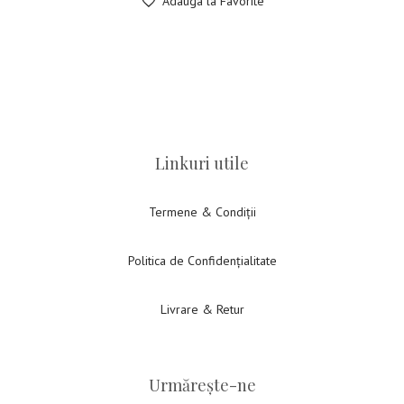
Adauga la Favorite
Linkuri utile
Termene & Condiții
Politica de Confidențialitate
Livrare & Retur
Urmărește-ne