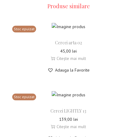
Produse similare
Stoc epuizat
Cercei arta 02
45,00
lei
Citește mai mult
Adauga la Favorite
Stoc epuizat
Cercei LIGHTLY 13
139,00
lei
Citește mai mult