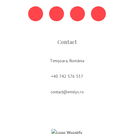
Contact
Timișoara, România
+40 742 576 537
contact@emilys.ro