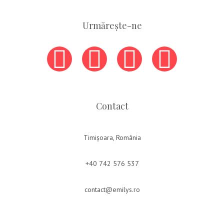
Urmărește-ne
Contact
Timișoara, România
+40 742 576 537
contact@emilys.ro