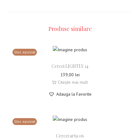
Produse similare
Stoc epuizat
Cercei LIGHTLY 14
139,00
lei
Citește mai mult
Adauga la Favorite
Stoc epuizat
Cercei arta 06