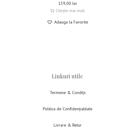
139,00
lei
Citește mai mult
Adauga la Favorite
Linkuri utile
Termene & Condiții
Politica de Confidențialitate
Livrare & Retur