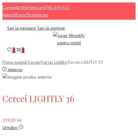
Comandă telefonic la 0742.576.537
Autentificare/Înregistrare
Sari la navigare
Sari la conținut
0
0
Prima pagină
/
Cercei
/
Cercei Lightly
/
Cercei LIGHTLY 37
Anterior
Cercei LIGHTLY 36
139,00
lei
Următor