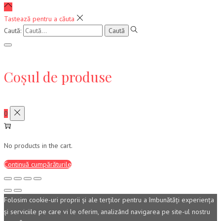
Tastează pentru a căuta
Caută:
Coșul de produse
0
No products in the cart.
Continuă cumpărăturile
Folosim cookie-uri proprii şi ale terţilor pentru a îmbunătăţi experienţa
şi serviciile pe care vi le oferim, analizând navigarea pe site-ul nostru