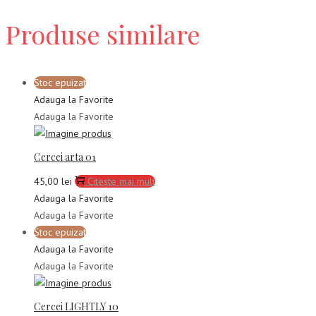
Produse similare
Stoc epuizat
Adauga la Favorite
Adauga la Favorite
Cercei arta 01
45,00
lei
Citește mai mult
Adauga la Favorite
Adauga la Favorite
Stoc epuizat
Adauga la Favorite
Adauga la Favorite
Cercei LIGHTLY 10