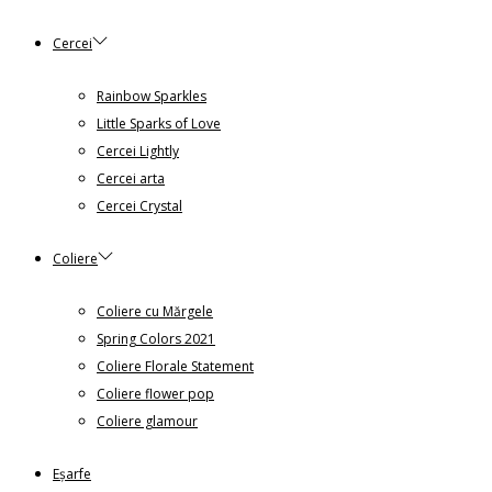
Cercei
Rainbow Sparkles
Little Sparks of Love
Cercei Lightly
Cercei arta
Cercei Crystal
Coliere
Coliere cu Mărgele
Spring Colors 2021
Coliere Florale Statement
Coliere flower pop
Coliere glamour
Eșarfe