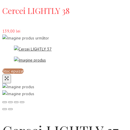
Cercei LIGHTLY 38
139,00
lei
Stoc epuizat