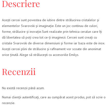
Descriere
Acești cercei sunt povestea de iubire dintre strălucirea cristalelor și
elementelor Svarovski și imaginație. Este un joc continuu de culori,
forme, strălucire și inovație.Sunt realizate prin tehnica ceralun care îți
dă libertatea să poți crea tot ce-ți imaginezi. Cerceii sunt creați cu
cristale Svarovski de diverse dimensiuni și forme iar baza este de inox.
Acești cercei plini de strălucire și rafinament vor scoate din anonimat
orice ținută. Alege să strălucești cu accesoriile Emilys.
Recenzii
Nu există recenzii până acum.
Numai clienții autentificați, care au cumpărat acest produs, pot să scrie o
recenzie.