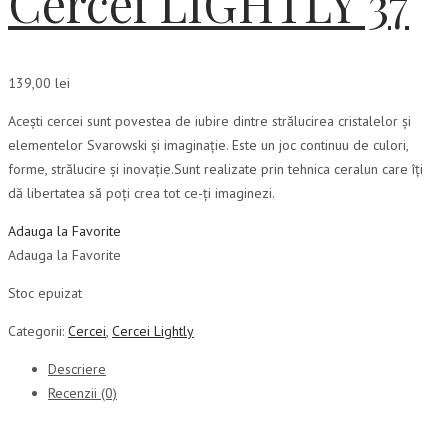
Cercei LIGHTLY 37
139,00
lei
Acești cercei sunt povestea de iubire dintre strălucirea cristalelor și
elementelor Svarowski și imaginație. Este un joc continuu de culori,
forme, strălucire și inovație.Sunt realizate prin tehnica ceralun care îți
dă libertatea să poți crea tot ce-ți imaginezi.
Adauga la Favorite
Adauga la Favorite
Stoc epuizat
Categorii:
Cercei
,
Cercei Lightly
Descriere
Recenzii (0)