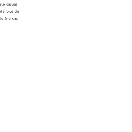
tele casual
ale, bile de
 de 6-8 cm,