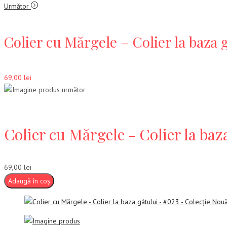
Următor
Colier cu Mărgele – Colier la baza 
69,00
lei
Colier cu Mărgele - Colier la baz
69,00
lei
Adaugă în coș