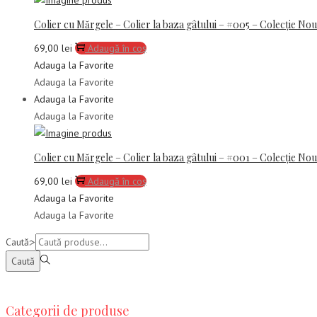
Colier cu Mărgele – Colier la baza gâtului – #005 – Colecție No
69,00
lei
Adaugă în coș
Adauga la Favorite
Adauga la Favorite
Adauga la Favorite
Adauga la Favorite
Colier cu Mărgele – Colier la baza gâtului – #001 – Colecție No
69,00
lei
Adaugă în coș
Adauga la Favorite
Adauga la Favorite
Caută:>
Caută
Categorii de produse