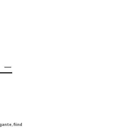
 –
gante, fiind