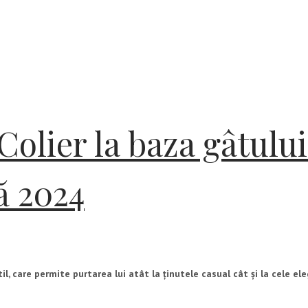
Colier la baza gâtului
ă 2024
il, care permite purtarea lui atât la ținutele casual cât și la cele ele