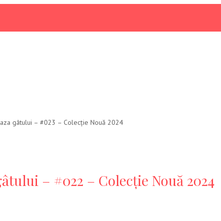
 baza gâtului – #023 – Colecție Nouă 2024
gâtului – #022 – Colecție Nouă 2024