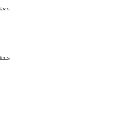
uă 2024
uă 2024