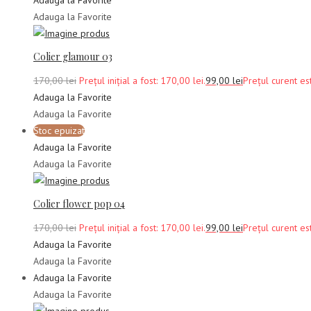
Adauga la Favorite
Colier glamour 03
170,00
lei
Prețul inițial a fost: 170,00 lei.
99,00
lei
Prețul curent est
Adauga la Favorite
Adauga la Favorite
Stoc epuizat
Adauga la Favorite
Adauga la Favorite
Colier flower pop 04
170,00
lei
Prețul inițial a fost: 170,00 lei.
99,00
lei
Prețul curent est
Adauga la Favorite
Adauga la Favorite
Adauga la Favorite
Adauga la Favorite