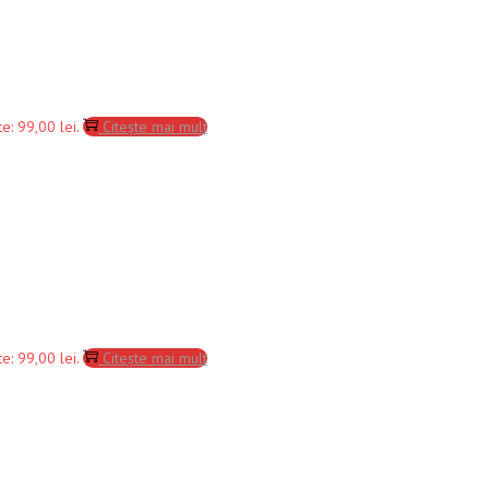
e: 99,00 lei.
Citește mai mult
e: 99,00 lei.
Citește mai mult