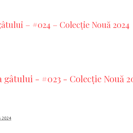
gâtului – #024 – Colecție Nouă 2024
a gâtului - #023 - Colecție Nouă 