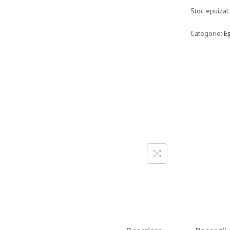
Stoc epuizat
Categorie:
E