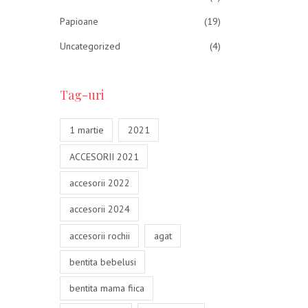
Papioane
(19)
Uncategorized
(4)
Tag-uri
1 martie
2021
ACCESORII 2021
accesorii 2022
accesorii 2024
accesorii rochii
agat
bentita bebelusi
bentita mama fiica