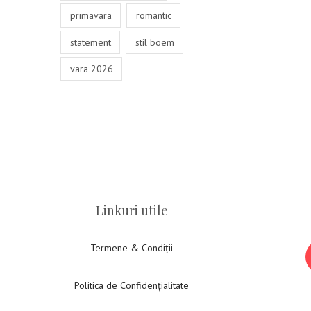
primavara
romantic
statement
stil boem
vara 2026
Linkuri utile
Termene & Condiții
Politica de Confidențialitate