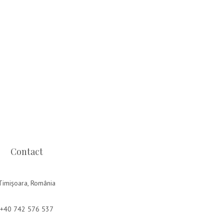
Contact
Timișoara, România
+40 742 576 537