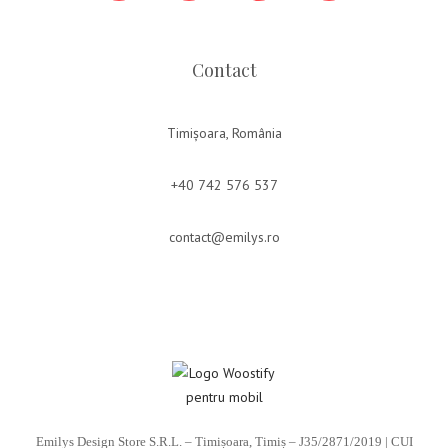
Contact
Timișoara, România
+40 742 576 537
contact@emilys.ro
Emilys Design Store S.R.L. – Timișoara, Timiș – J35/2871/2019 | CUI