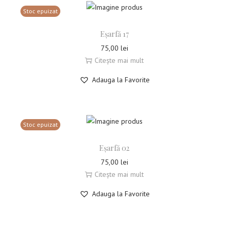
Stoc epuizat
Eșarfă 17
75,00
lei
Citește mai mult
Adauga la Favorite
Stoc epuizat
Eșarfă 02
75,00
lei
Citește mai mult
Adauga la Favorite