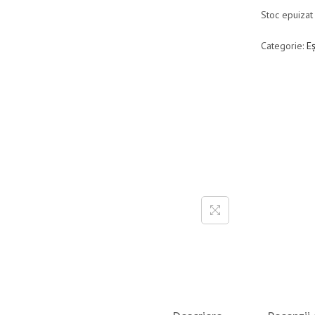
Stoc epuizat
Categorie:
E