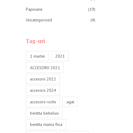
Papioane
(19)
Uncategorized
(4)
Tag-uri
1 martie
2021
ACCESORII 2021
accesorii 2022
accesorii 2024
accesorii rochii
agat
bentita bebelusi
bentita mama fiica