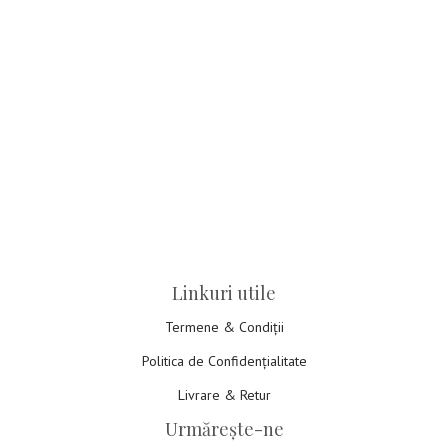
Linkuri utile
Termene & Condiții
Politica de Confidențialitate
Livrare & Retur
Urmărește-ne