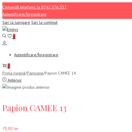
Comandă telefonic la 0742.576.537
Autentificare/Înregistrare
Sari la navigare
Sari la conținut
0
Autentificare/Înregistrare
0
Prima pagină
/
Papioane
/
Papion CAMEE 14
Anterior
Papion CAMEE 13
70,00
lei