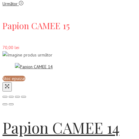
Următor
Papion CAMEE 15
70,00
lei
Stoc epuizat
Papion CAMEE 14