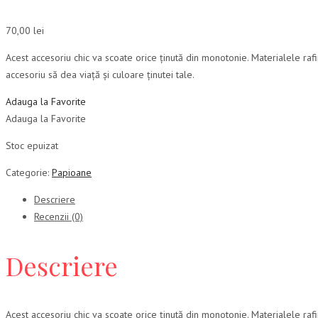
70,00
lei
Acest accesoriu chic va scoate orice ținută din monotonie. Materialele ra
accesoriu să dea viață și culoare ținutei tale.
Adauga la Favorite
Adauga la Favorite
Stoc epuizat
Categorie:
Papioane
Descriere
Recenzii (0)
Descriere
Acest accesoriu chic va scoate orice ținută din monotonie. Materialele ra