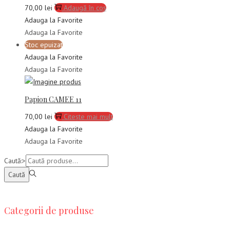
70,00
lei
Adaugă în coș
Adauga la Favorite
Adauga la Favorite
Stoc epuizat
Adauga la Favorite
Adauga la Favorite
Papion CAMEE 11
70,00
lei
Citește mai mult
Adauga la Favorite
Adauga la Favorite
Caută:>
Caută
Categorii de produse